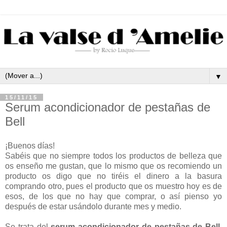
▼
15/11/15
Serum acondicionador de pestañas de
Bell
¡Buenos días!
Sabéis que no siempre todos los productos de belleza que
os enseño me gustan, que lo mismo que os recomiendo un
producto os digo que no tiréis el dinero a la basura
comprando otro, pues el producto que os muestro hoy es de
esos, de los que no hay que comprar, o así pienso yo
después de estar usándolo durante mes y medio.
Se trata del
serum acondicionador de pestañas de Bell
.