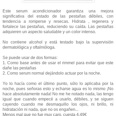
Este serum acondicionador garantiza una mejora
significativa del estado de las pestañas débiles, con
tendencia a romperse y resecas. Hidrata , regenera y
fortalece las pestañas, reduciendo su caída. Las pestañas
adquieren un aspecto saludable y un color intenso.
No contiene alcohol y está testado bajo la supervisión
dermatológica y oftalmóloga.
Se puede usar de dos formas:
1. Como base antes de usar el rimmel para evitar que este
dañe las pestañas
2. Como serum normal dejándolo actuar por la noche.
Yo lo hacía como el último punto, sólo lo aplicaba por la
noche, pues señoras esto y echarse agua es lo mismo ¡No
hace absolutamente nada! No me he notado nada, las tengo
igual que cuando empecé a usarlo, débiles, y se siguen
cayendo cuando me desmaquillo los ojos, ni brillo, ni
hidratación ni nada, que no os engañen...
Menos mal que no fue muy caro, cuesta 4,49€