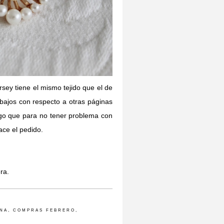
rsey tiene el mismo tejido que el de
 bajos con respecto a otras páginas
ngo que para no tener problema con
ce el pedido.
ra.
ONA
,
COMPRAS FEBRERO
,