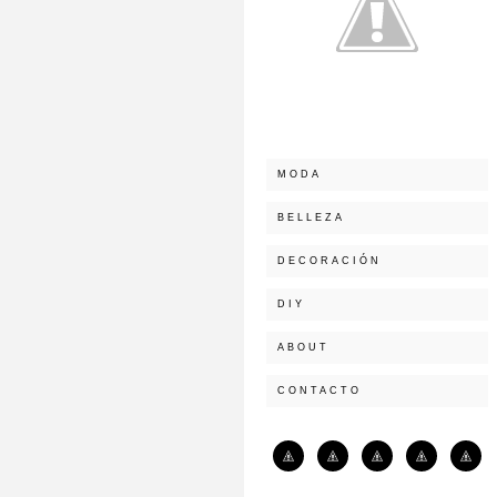
MODA
BELLEZA
DECORACIÓN
DIY
ABOUT
CONTACTO