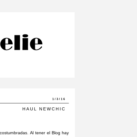
1/3/16
HAUL NEWCHIC
acostumbradas. Al tener el Blog hay