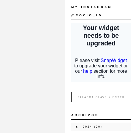
MY INSTAGRAM
@ROCIO_LV
ARCHIVOS
►
2024
(20)