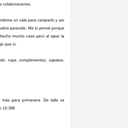
a colaboraciones.
ndome un vale para canjearlo y así
 había parecido. Me lo pensé porque
 hecho mucho caso pero al ojear la
je que sí.
do: ropa, complementos, zapatos,
 más para primavera. De talla va
io 10,38€