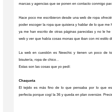
marcas y agencias que se ponen en contacto conmigo par
Hace poco me escribieron desde una web de ropa ofrecié
poder escoger la ropa que quisiera y hablar de lo que me
ya me han escrito de otras páginas parecidas y no le he
web y ver que había cosas monas que iban con mi estilo di
La web en cuestión es
Newchic
y tienen un poco de to
bisutería, ropa de chico...
Estas son las cosas que yo pedí:
Chaqueta
El tejido es más fino de lo que pensaba por lo que es
perfecta porque cogí la 36 y queda en plan oversize. Prec