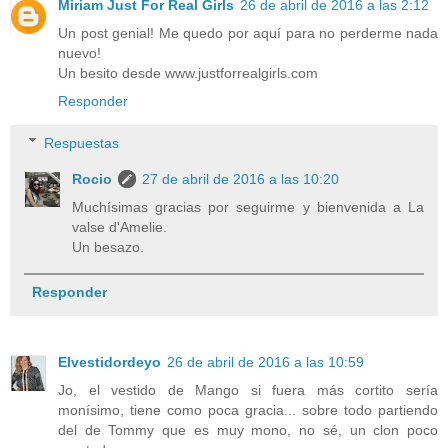
Miriam Just For Real Girls
26 de abril de 2016 a las 2:12
Un post genial! Me quedo por aquí para no perderme nada
nuevo!
Un besito desde www.justforrealgirls.com
Responder
Respuestas
Rocio
27 de abril de 2016 a las 10:20
Muchísimas gracias por seguirme y bienvenida a La
valse d'Amelie.
Un besazo.
Responder
Elvestidordeyo
26 de abril de 2016 a las 10:59
Jo, el vestido de Mango si fuera más cortito sería
monísimo, tiene como poca gracia... sobre todo partiendo
del de Tommy que es muy mono, no sé, un clon poco