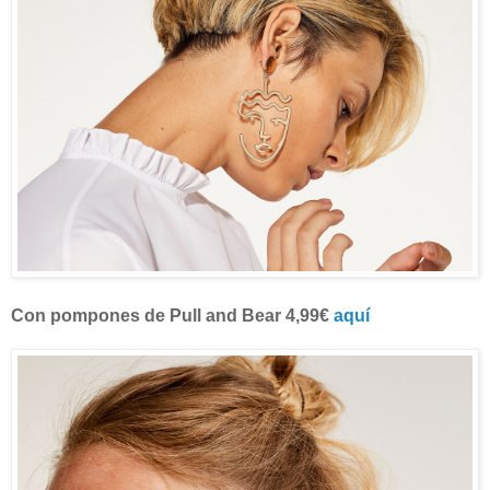
Con pompones de Pull and Bear 4,99€
aquí