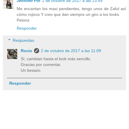
Jennifer Piri
1 de octubre de 2017 a las 23:49
Me encantan los maxi pendientes, tengo unos de Zaful así
cómo rojizos Y creo que dan siempre un giro a los looks.
Petons
Responder
Respuestas
Rocio
2 de octubre de 2017 a las 11:09
Sí, cambian hasta el look más sencillo.
Gracias por comentar.
Un besazo.
Responder