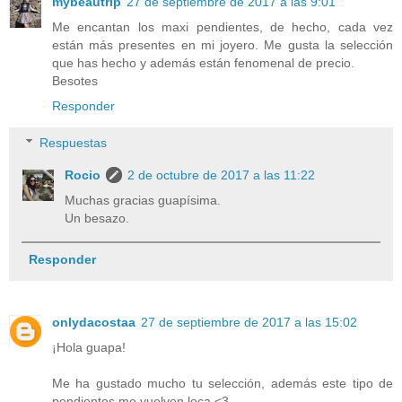
mybeautrip
27 de septiembre de 2017 a las 9:01
Me encantan los maxi pendientes, de hecho, cada vez
están más presentes en mi joyero. Me gusta la selección
que has hecho y además están fenomenal de precio.
Besotes
Responder
Respuestas
Rocio
2 de octubre de 2017 a las 11:22
Muchas gracias guapísima.
Un besazo.
Responder
onlydacostaa
27 de septiembre de 2017 a las 15:02
¡Hola guapa!
Me ha gustado mucho tu selección, además este tipo de
pendientes me vuelven loca <3