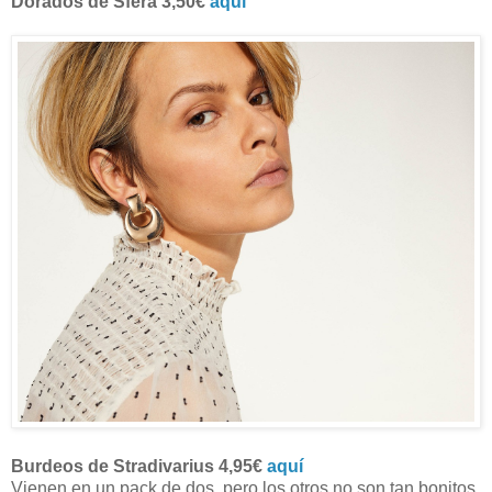
Dorados de Sfera 3,50€
aquí
Burdeos de Stradivarius 4,95€
aquí
Vienen en un pack de dos, pero los otros no son tan bonitos.