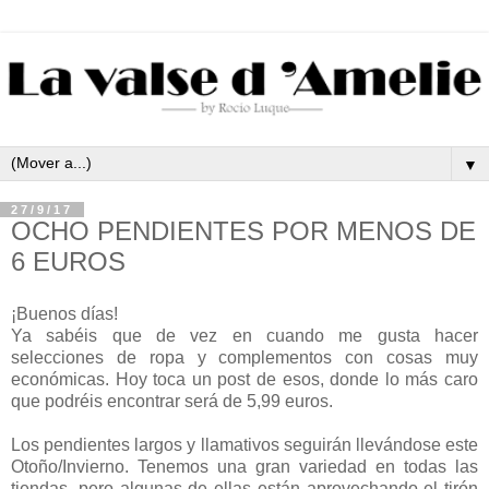
▼
27/9/17
OCHO PENDIENTES POR MENOS DE
6 EUROS
¡Buenos días!
Ya sabéis que de vez en cuando me gusta hacer
selecciones de ropa y complementos con cosas muy
económicas. Hoy toca un post de esos, donde lo más caro
que podréis encontrar será de 5,99 euros.
Los pendientes largos y llamativos seguirán llevándose este
Otoño/Invierno. Tenemos una gran variedad en todas las
tiendas, pero algunas de ellas están aprovechando el tirón