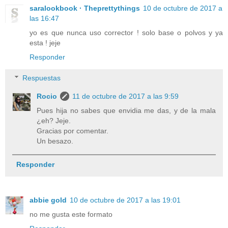
saralookbook · Theprettythings
10 de octubre de 2017 a
las 16:47
yo es que nunca uso corrector ! solo base o polvos y ya
esta ! jeje
Responder
Respuestas
Rocio
11 de octubre de 2017 a las 9:59
Pues hija no sabes que envidia me das, y de la mala
¿eh? Jeje.
Gracias por comentar.
Un besazo.
Responder
abbie gold
10 de octubre de 2017 a las 19:01
no me gusta este formato