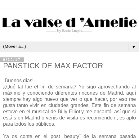
▼
9/10/17
PANSTICK DE MAX FACTOR
¡Buenos días!
¿Qué tal fue el fin de semana? Yo sigo aprovechando al
máximo y conociendo diferentes rincones de Madrid, aquí
siempre hay algo nuevo que ver o que hacer, por eso me
gusta tanto vivir en ciudades grandes. Este fin de semana
estuve en el musical de Billy Elliot y me encantó, así que si
estáis en Madrid o venís de visita os recomiendo ir, es apto
para todos los públicos.
Ya os conté en el post ¨beauty¨ de la semana pasada