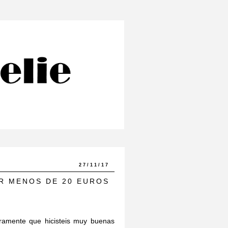
27/11/17
R MENOS DE 20 EUROS
ramente que hicisteis muy buenas