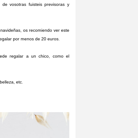
e vosotras fuisteis previsoras y
s navideñas, os recomiendo ver este
 regalar por menos de 20 euros.
ede regalar a un chico, como el
elleza, etc.