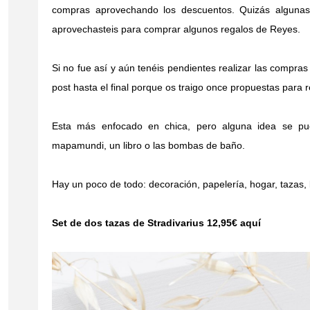
compras aprovechando los descuentos. Quizás algunas d
aprovechasteis para comprar algunos regalos de Reyes.
Si no fue así y aún tenéis pendientes realizar las compra
post hasta el final porque os traigo once propuestas para
Esta más enfocado en chica, pero alguna idea se pu
mapamundi, un libro o las bombas de baño.
Hay un poco de todo: decoración, papelería, hogar, tazas, b
Set de dos tazas de Stradivarius 12,95€
aquí