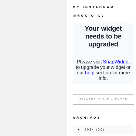
MY INSTAGRAM
@ROCIO_LV
ARCHIVOS
►
2024
(20)