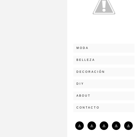
MODA
BELLEZA
DECORACIÓN
DIY
ABOUT
CONTACTO