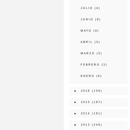
JULIO
(4)
JUNIO
(9)
MAYO
(9)
ABRIL
(5)
MARZO
(5)
FEBRERO
(3)
ENERO
(6)
►
2016
(156)
►
2015
(187)
►
2014
(191)
►
2013
(246)