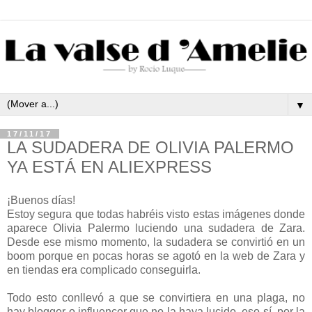
▼
17/11/17
LA SUDADERA DE OLIVIA PALERMO
YA ESTÁ EN ALIEXPRESS
¡Buenos días!
Estoy segura que todas habréis visto estas imágenes donde
aparece Olivia Palermo luciendo una sudadera de Zara.
Desde ese mismo momento, la sudadera se convirtió en un
boom porque en pocas horas se agotó en la web de Zara y
en tiendas era complicado conseguirla.
Todo esto conllevó a que se convirtiera en una plaga, no
hay blogger o influencer que no la haya lucido, eso sí, por la