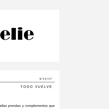
6/11/17
TODO VUELVE
ellas prendas y complementos que