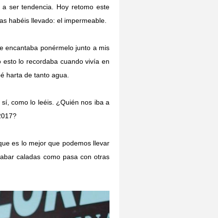
 a ser tendencia. Hoy retomo este
s habéis llevado: el impermeable.
me encantaba ponérmelo junto a mis
o esto lo recordaba cuando vivía en
é harta de tanto agua.
sí, como lo leéis. ¿Quién nos iba a
 2017?
que es lo mejor que podemos llevar
cabar caladas como pasa con otras