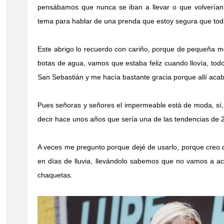
pensábamos que nunca se iban a llevar o que volverían
tema para hablar de una prenda que estoy segura que toda
Este abrigo lo recuerdo con cariño, porque de pequeña 
botas de agua, vamos que estaba feliz cuando llovía, tod
San Sebastián y me hacía bastante gracia porque allí acab
Pues señoras y señores el impermeable está de moda, sí, 
decir hace unos años que sería una de las tendencias de
A veces me pregunto porque dejé de usarlo, porque creo 
en días de lluvia, llevándolo sabemos que no vamos a a
chaquetas.