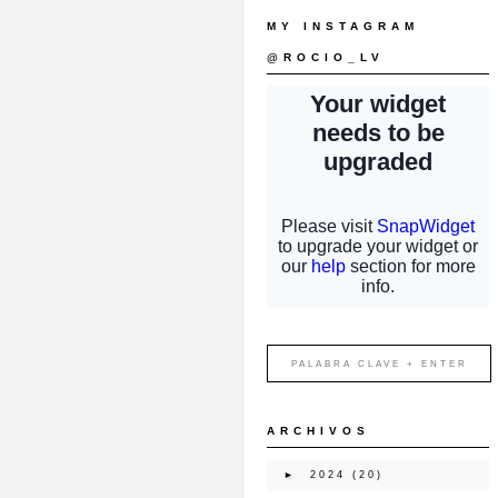
MY INSTAGRAM
@ROCIO_LV
ARCHIVOS
►
2024
(20)