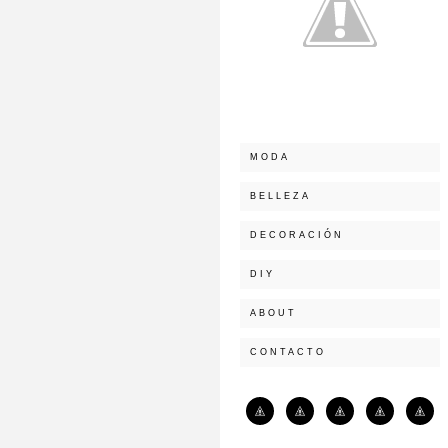
MODA
BELLEZA
DECORACIÓN
DIY
ABOUT
CONTACTO