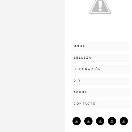
MODA
BELLEZA
DECORACIÓN
DIY
ABOUT
CONTACTO