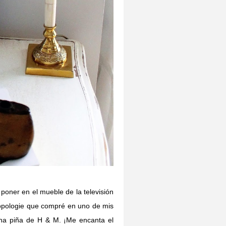
 poner en el mueble de la televisión
hropologie que compré en uno de mis
na piña de H & M. ¡Me encanta el