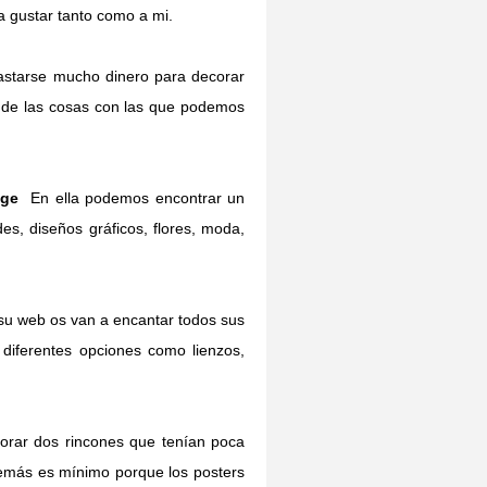
 gustar tanto como a mi.
starse mucho dinero para decorar
a de las cosas con las que podemos
nge
En ella podemos encontrar un
des, diseños gráficos, flores, moda,
 su web os van a encantar todos sus
diferentes opciones como lienzos,
orar dos rincones que tenían poca
demás es mínimo porque los posters