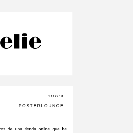
14/2/18
POSTERLOUNGE
ros de una tienda online que he