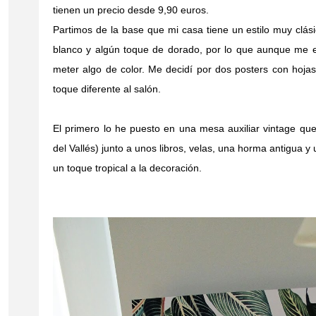
tienen un precio desde 9,90 euros.
Partimos de la base que mi casa tiene un estilo muy clás
blanco y algún toque de dorado, por lo que aunque me en
meter algo de color. Me decidí por dos posters con hoja
toque diferente al salón.
El primero lo he puesto en una mesa auxiliar vintage q
del Vallés) junto a unos libros, velas, una horma antigua 
un toque tropical a la decoración.