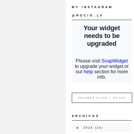
MY INSTAGRAM
@ROCIO_LV
ARCHIVOS
►
2024
(20)