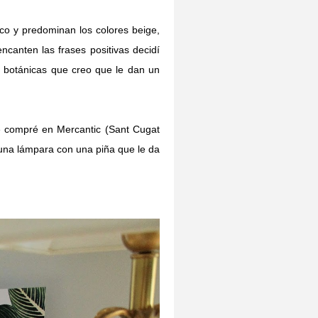
ico y predominan los colores beige,
canten las frases positivas decidí
s botánicas que creo que le dan un
ue compré en Mercantic (Sant Cugat
y una lámpara con una piña que le da