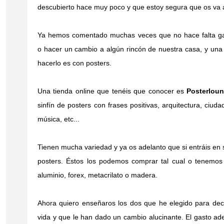
descubierto hace muy poco y que estoy segura que os va a
Ya hemos comentado muchas veces que no hace falta ga
o hacer un cambio a algún rincón de nuestra casa, y un
hacerlo es con posters.
Una tienda online que tenéis que conocer es
Posterlou
sinfín de posters con frases positivas, arquitectura, ciuda
música, etc...
Tienen mucha variedad y ya os adelanto que si entráis en
posters. Éstos los podemos comprar tal cual o tenemos 
aluminio, forex, metacrilato o madera.
Ahora quiero enseñaros los dos que he elegido para dec
vida y que le han dado un cambio alucinante. El gasto a