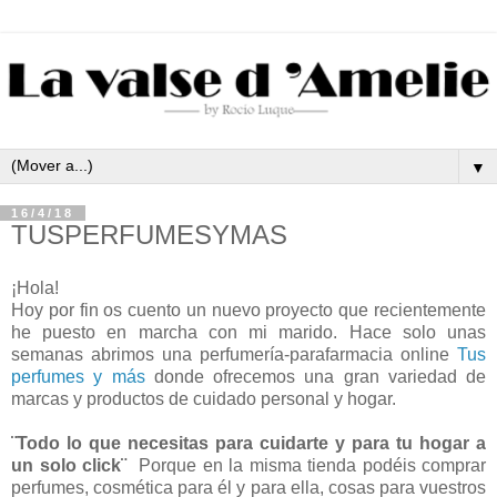
▼
16/4/18
TUSPERFUMESYMAS
¡Hola!
Hoy por fin os cuento un nuevo proyecto que recientemente
he puesto en marcha con mi marido. Hace solo unas
semanas abrimos una perfumería-parafarmacia online
Tus
perfumes y más
donde ofrecemos una gran variedad de
marcas y productos de cuidado personal y hogar.
¨Todo lo que necesitas para cuidarte y para tu hogar a
un solo click¨
Porque en la misma tienda podéis comprar
perfumes, cosmética para él y para ella, cosas para vuestros