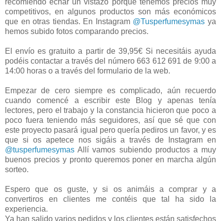
recomiendo echar un vistazo porque tenemos precios muy
competitivos, en algunos productos son más económicos
que en otras tiendas. En Instagram
@Tusperfumesymas
ya
hemos subido fotos comparando precios.
El envío es gratuito a partir de 39,95€ Si necesitáis ayuda
podéis contactar a través del número 663 612 691 de 9:00 a
14:00 horas o a través del formulario de la web.
Empezar de cero siempre es complicado, aún recuerdo
cuando comencé a escribir este Blog y apenas tenía
lectores, pero el trabajo y la constancia hicieron que poco a
poco fuera teniendo más seguidores, así que sé que con
este proyecto pasará igual pero quería pediros un favor, y es
que si os apetece nos sigáis a través de Instagram en
@tusperfumesymas
Allí vamos subiendo productos a muy
buenos precios y pronto queremos poner en marcha algún
sorteo.
Espero que os guste, y si os animáis a comprar y a
convertiros en clientes me contéis que tal ha sido la
experiencia.
Ya han salido varios pedidos y los clientes están satisfechos