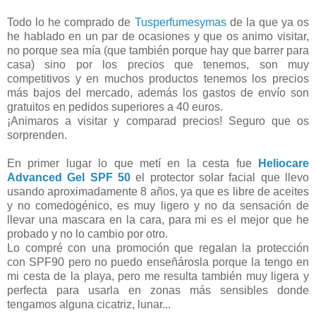
Todo lo he comprado de
Tusperfumesymas
de la que ya os
he hablado en un par de ocasiones y que os animo visitar,
no porque sea mía (que también porque hay que barrer para
casa) sino por los precios que tenemos, son muy
competitivos y en muchos productos tenemos los precios
más bajos del mercado, además los gastos de envío son
gratuitos en pedidos superiores a 40 euros.
¡Animaros a visitar y comparad precios! Seguro que os
sorprenden.
En primer lugar lo que metí en la cesta fue
Heliocare
Advanced Gel SPF 50
el protector solar facial que llevo
usando aproximadamente 8 años, ya que es libre de aceites
y no comedogénico, es muy ligero y no da sensación de
llevar una mascara en la cara, para mi es el mejor que he
probado y no lo cambio por otro.
Lo compré con una promoción que regalan la protección
con SPF90 pero no puedo enseñárosla porque la tengo en
mi cesta de la playa, pero me resulta también muy ligera y
perfecta para usarla en zonas más sensibles donde
tengamos alguna cicatriz, lunar...