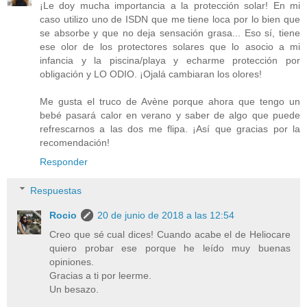
¡Le doy mucha importancia a la protección solar! En mi
caso utilizo uno de ISDN que me tiene loca por lo bien que
se absorbe y que no deja sensación grasa... Eso sí, tiene
ese olor de los protectores solares que lo asocio a mi
infancia y la piscina/playa y echarme protección por
obligación y LO ODIO. ¡Ojalá cambiaran los olores!
Me gusta el truco de Avène porque ahora que tengo un
bebé pasará calor en verano y saber de algo que puede
refrescarnos a las dos me flipa. ¡Así que gracias por la
recomendación!
Responder
Respuestas
Rocio
20 de junio de 2018 a las 12:54
Creo que sé cual dices! Cuando acabe el de Heliocare
quiero probar ese porque he leído muy buenas
opiniones.
Gracias a ti por leerme.
Un besazo.