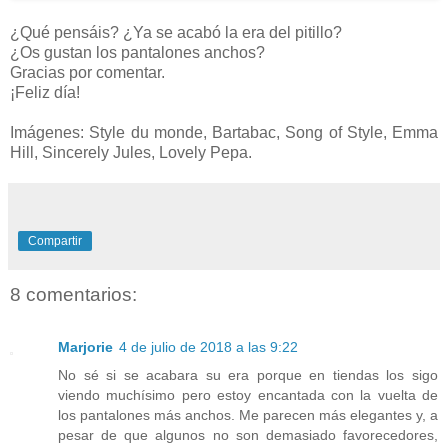
¿Qué pensáis? ¿Ya se acabó la era del pitillo?
¿Os gustan los pantalones anchos?
Gracias por comentar.
¡Feliz día!
Imágenes: Style du monde, Bartabac, Song of Style, Emma
Hill, Sincerely Jules, Lovely Pepa.
Compartir
8 comentarios:
Marjorie
4 de julio de 2018 a las 9:22
No sé si se acabara su era porque en tiendas los sigo
viendo muchísimo pero estoy encantada con la vuelta de
los pantalones más anchos. Me parecen más elegantes y, a
pesar de que algunos no son demasiado favorecedores,