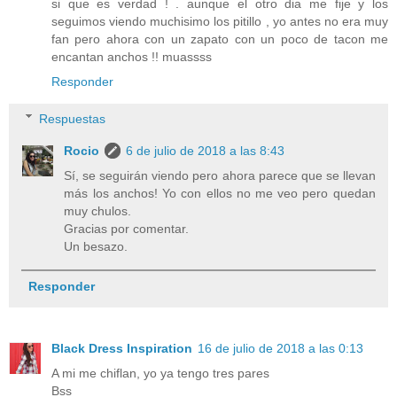
si que es verdad ! . aunque el otro dia me fije y los
seguimos viendo muchisimo los pitillo , yo antes no era muy
fan pero ahora con un zapato con un poco de tacon me
encantan anchos !! muassss
Responder
Respuestas
Rocio
6 de julio de 2018 a las 8:43
Sí, se seguirán viendo pero ahora parece que se llevan
más los anchos! Yo con ellos no me veo pero quedan
muy chulos.
Gracias por comentar.
Un besazo.
Responder
Black Dress Inspiration
16 de julio de 2018 a las 0:13
A mi me chiflan, yo ya tengo tres pares
Bss