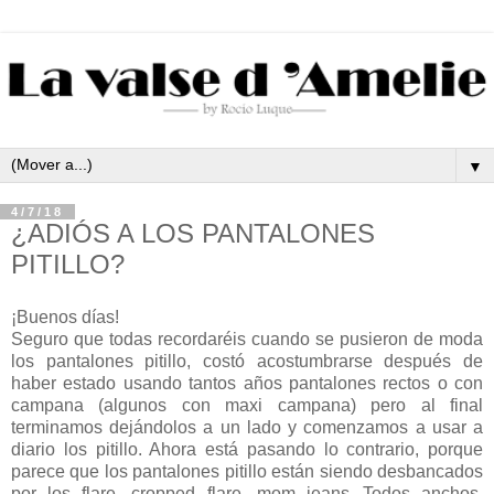
▼
4/7/18
¿ADIÓS A LOS PANTALONES
PITILLO?
¡Buenos días!
Seguro que todas recordaréis cuando se pusieron de moda
los pantalones pitillo, costó acostumbrarse después de
haber estado usando tantos años pantalones rectos o con
campana (algunos con maxi campana) pero al final
terminamos dejándolos a un lado y comenzamos a usar a
diario los pitillo. Ahora está pasando lo contrario, porque
parece que los pantalones pitillo están siendo desbancados
por los flare, cropped flare, mom jeans...Todos anchos,