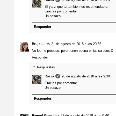
Sí ya vi que tu también los recomendaste.
Gracias por comentar.
Un besazo.
Responder
Bruja Lilith
21 de agosto de 2018 a las 20:56
No los he probado, pero tienen buena pinta, saludos:D
Responder
Respuestas
Rocio
28 de agosto de 2018 a las 9:30
Gracias por comentar.
Un besazo.
Responder
Raquel Gonzalez
22 de agosto de 2018 a las 0:48