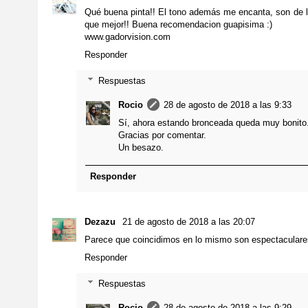
Qué buena pinta!! El tono además me encanta, son de l
que mejor!! Buena recomendacion guapisima :)
www.gadorvision.com
Responder
Respuestas
Rocio
28 de agosto de 2018 a las 9:33
Sí, ahora estando bronceada queda muy bonito
Gracias por comentar.
Un besazo.
Responder
Dezazu
21 de agosto de 2018 a las 20:07
Parece que coincidimos en lo mismo son espectaculare
Responder
Respuestas
Rocio
28 de agosto de 2018 a las 9:29