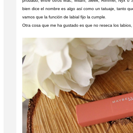
probado, entre otros Mac, Milani, Sleek, Rimmel, Nyx o
bien dice el nombre es algo así como un tatuaje, tanto qu
vamos que la función de labial fijo la cumple.
Otra cosa que me ha gustado es que no reseca los labios,