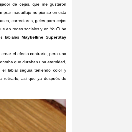
ijador de cejas, que me gustaron
mprar maquillaje no pienso en esta
ses, correctores, geles para cejas
que en redes sociales y en YouTube
s labiales
Maybelline SuperStay
rear el efecto contrario, pero una
ontaba que duraban una eternidad,
 el labial seguía teniendo color y
a retirarlo, así que ya después de