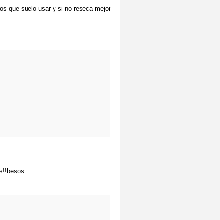
os que suelo usar y si no reseca mejor
.
s!!besos