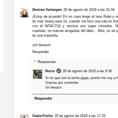
Desiree Verlangen
20 de agosto de 2018 a las 15:34
¡Estoy de acuerdo! En mi caso tengo el tono Ruler y e
(lo más heavy para mi, cuando me hice una ruta en Astu
con él INTACTO) y encima son super cómodos. No 
cuartean, no marcan arruguitas del labio... Mira, no sé 
es una maravilla.
¡Un besazo!
Responder
Respuestas
Rocio
28 de agosto de 2018 a las 9:38
Sí es que son la leche jajaja, pronto me voy a 
Gracias por comentar.
Un besazo.
Responder
GadorVisión
20 de agosto de 2018 a las 17:33