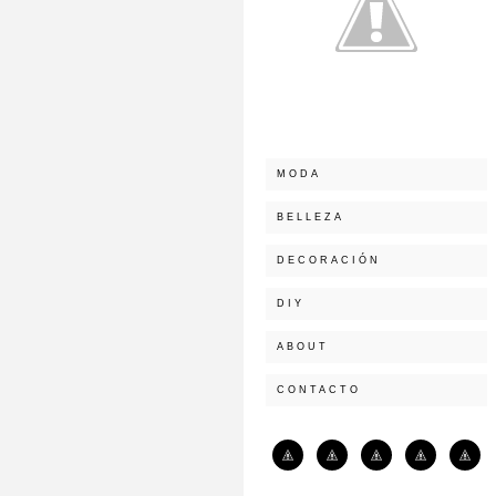
MODA
BELLEZA
DECORACIÓN
DIY
ABOUT
CONTACTO