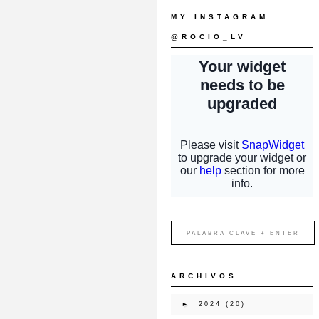
MY INSTAGRAM
@ROCIO_LV
ARCHIVOS
►
2024
(20)