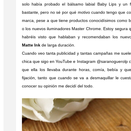
solo había probado el bálsamo labial Baby Lips y un f
bastante, pero no sé por qué motivo cuando tengo que co
marca, pese a que tiene productos conocidísimos como ba
o los nuevos iluminadores Master Chrome. Estoy segura 
habréis visto que hablaban y recomendaban los nuevo
Matte Ink
de larga duración.
Cuando veo tanta publicidad y tantas campañas me suele c
chica que sigo en YouTube e Instagram @saranoguerolp c
que ella los llevaba durante horas, comía, bebía y que
fijación, tanto que cuando se va a desmaquillar le cuest
conocer su opinión me decidí del todo.