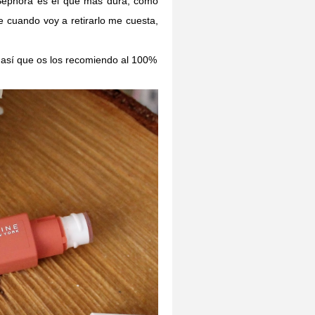
 Sephora es el que más dura, como
e cuando voy a retirarlo me cuesta,
 así que os los recomiendo al 100%