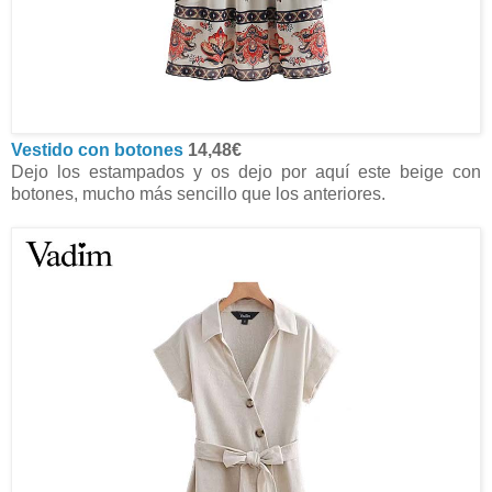
Vestido con botones
14,48€
Dejo los estampados y os dejo por aquí este beige con
botones, mucho más sencillo que los anteriores.