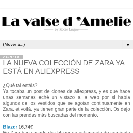
▼
24/9/18
LA NUEVA COLECCIÓN DE ZARA YA
ESTÁ EN ALIEXPRESS
¿Qué tal estáis?
Ya tocaba un post de clones de aliexpress, y es que hace
unas semanas eché un vistazo a la web por si había
algunos de los vestidos que se agotan continuamente en
Zara, et voilà, ya tienen gran parte de la colección. Os dejo
con las prendas más buscadas del momento.
Blazer
16,74€
En Zara han sacado dos blazer en estampado de serpiente