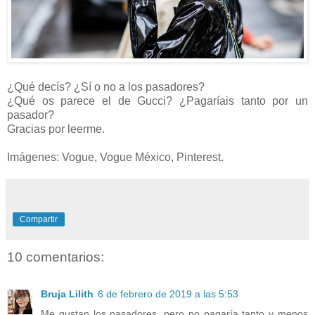
¿Qué decís? ¿Sí o no a los pasadores?
¿Qué os parece el de Gucci? ¿Pagaríais tanto por un
pasador?
Gracias por leerme.
Imágenes: Vogue, Vogue México, Pinterest.
Compartir
10 comentarios:
Bruja Lilith
6 de febrero de 2019 a las 5:53
Me gustan los pasadores, pero no pagaría tanto y menos