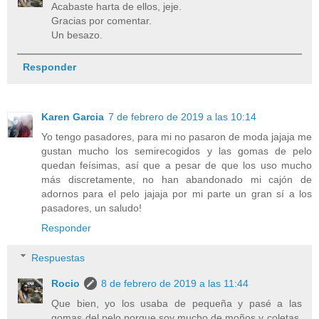
Acabaste harta de ellos, jeje.
Gracias por comentar.
Un besazo.
Responder
Karen Garcia
7 de febrero de 2019 a las 10:14
Yo tengo pasadores, para mi no pasaron de moda jajaja me
gustan mucho los semirecogidos y las gomas de pelo
quedan feísimas, así que a pesar de que los uso mucho
más discretamente, no han abandonado mi cajón de
adornos para el pelo jajaja por mi parte un gran sí a los
pasadores, un saludo!
Responder
Respuestas
Rocio
8 de febrero de 2019 a las 11:44
Que bien, yo los usaba de pequeña y pasé a las
gomas del pelo porque soy mucho de moños y coletas,