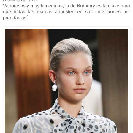
Vaporosas y muy femeninas, la de Burberry es la clave para
que todas las marcas apuesten en sus colecciones por
prendas así.