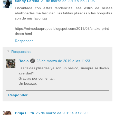
Sandy Lorena
21 de marzo de 2019 a las 21:05
Encantada con estas tendencias, ese estilo de blusas
abullonadas me fascinan, las faldas plisadas y las horquillas
son de mis favoritas.
https://mimodaapropos.blogspot.com/2019/03/snake-print-
dress.html
Responder
Respuestas
Rocio
25 de marzo de 2019 a las 11:23
Las faldas plisadas ya son un básico, siempre se llevan
¿verdad?
Gracias por comentar.
Un besazo.
Responder
Bruja Lilith
25 de marzo de 2019 a las 8:20