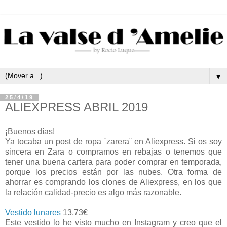
▼
25/4/19
ALIEXPRESS ABRIL 2019
¡Buenos días!
Ya tocaba un post de ropa ¨zarera¨ en Aliexpress. Si os soy
sincera en Zara o compramos en rebajas o tenemos que
tener una buena cartera para poder comprar en temporada,
porque los precios están por las nubes. Otra forma de
ahorrar es comprando los clones de Aliexpress, en los que
la relación calidad-precio es algo más razonable.
Vestido lunares
13,73€
Este vestido lo he visto mucho en Instagram y creo que el