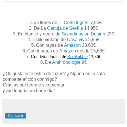
1. Con flores de
El Corte Inglés
7,95€
2. De
La Cartuja de Sevilla
14,95€
3. En blanco y negro de
Scandinavian Design
20€
4. Estilo vintage de
Casa viva
5,95€
5. Con rayas de
Amazon
23,63€
6. Con lunares de
Amazon
desde 15,66€
7.
Con letra dorada de
RedBubble
13,36€
8. De
Anthropologie
9€
¿Os gusta este estilo de tazas? ¿Alguna en la sala
comparte afición conmigo?
Gracias por leerme y comentar.
¡Que tengáis un buen día!
Compartir