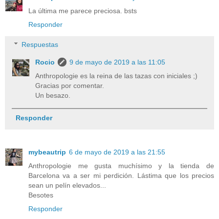
La última me parece preciosa. bsts
Responder
Respuestas
Rocio
9 de mayo de 2019 a las 11:05
Anthropologie es la reina de las tazas con iniciales ;)
Gracias por comentar.
Un besazo.
Responder
mybeautrip
6 de mayo de 2019 a las 21:55
Anthropologie me gusta muchísimo y la tienda de
Barcelona va a ser mi perdición. Lástima que los precios
sean un pelín elevados...
Besotes
Responder