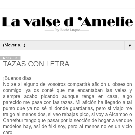
▼
6/5/19
TAZAS CON LETRA
¡Buenos días!
No sé si alguno de vosotros compartirá afición u obsesión
conmigo, ya os conté que me encantaban las velas y
siempre acabo picando aunque tenga en casa, algo
parecido me pasa con las tazas. Mi afición ha llegado a tal
punto que ya no sé ni donde guardarlas, pero si viajo me
traigo al menos dos, si veo rebajas pico, si voy a Alcampo o
Carrefour tengo que pasar por la sección de hogar a ver que
modelos hay, así de friki soy, pero al menos no es un vicio
caro.