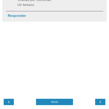
Un besazo.
Responder
‹
›
Inicio