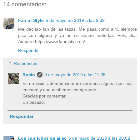
14 comentarios:
Fan of Style
6 de mayo de 2019 a las 9:39
Me declaro fan de las tazas. Me pasa como a tí, siempre
pico con alguna y ya no se donde meterlas. Feliz día,
Amparo https://www.fanofstyle.es/
Responder
Respuestas
Rocio
9 de mayo de 2019 a las 11:05
Es un vicio, además siempre veremos alguna que nos
encante y que acabemos comprando.
Gracias por comentar.
Un besazo.
Responder
Los caprichos de ailec
6 de mayo de 2019 a las 20:02