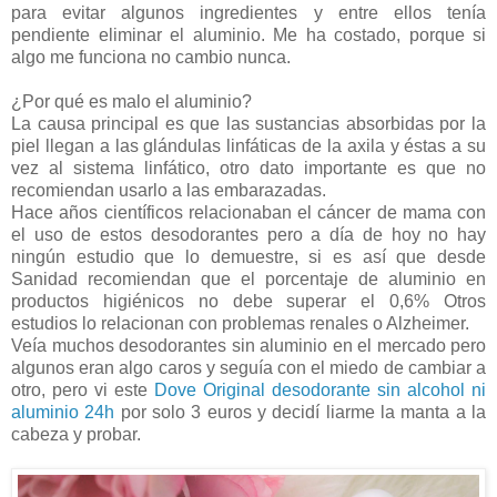
para evitar algunos ingredientes y entre ellos tenía
pendiente eliminar el aluminio. Me ha costado, porque si
algo me funciona no cambio nunca.
¿Por qué es malo el aluminio?
La causa principal es que las sustancias absorbidas por la
piel llegan a las glándulas linfáticas de la axila y éstas a su
vez al sistema linfático, otro dato importante es que no
recomiendan usarlo a las embarazadas.
Hace años científicos relacionaban el cáncer de mama con
el uso de estos desodorantes pero a día de hoy no hay
ningún estudio que lo demuestre, si es así que desde
Sanidad recomiendan que el porcentaje de aluminio en
productos higiénicos no debe superar el 0,6% Otros
estudios lo relacionan con problemas renales o Alzheimer.
Veía muchos desodorantes sin aluminio en el mercado pero
algunos eran algo caros y seguía con el miedo de cambiar a
otro, pero vi este
Dove Original desodorante sin alcohol ni
aluminio 24h
por solo 3 euros y decidí liarme la manta a la
cabeza y probar.