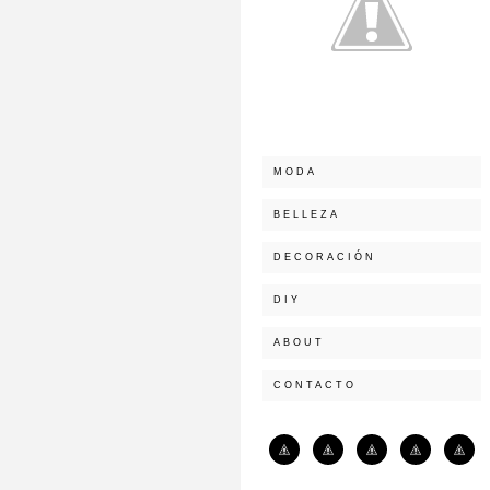
MODA
BELLEZA
DECORACIÓN
DIY
ABOUT
CONTACTO