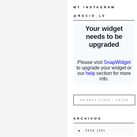
MY INSTAGRAM
@ROCIO_LV
ARCHIVOS
►
2024
(20)