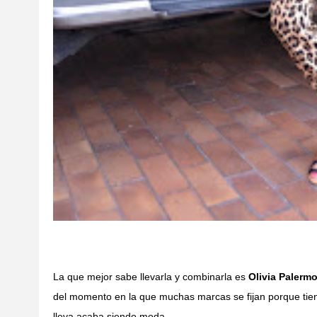
La que mejor sabe llevarla y combinarla es
Olivia Palermo
del momento en la que muchas marcas se fijan porque tiene
lleva acaba siendo moda.