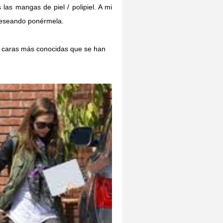
las mangas de piel / polipiel. A mi
 deseando ponérmela.
s caras más conocidas que se han