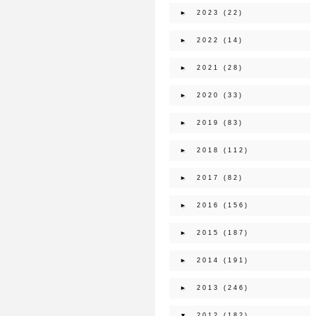
►
2023
(22)
►
2022
(14)
►
2021
(28)
►
2020
(33)
►
2019
(83)
►
2018
(112)
►
2017
(82)
►
2016
(156)
►
2015
(187)
►
2014
(191)
►
2013
(246)
▼
2012
(182)