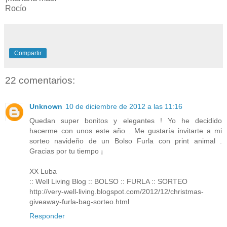
Rocío
Compartir
22 comentarios:
Unknown
10 de diciembre de 2012 a las 11:16
Quedan super bonitos y elegantes ! Yo he decidido
hacerme con unos este año . Me gustaría invitarte a mi
sorteo navideño de un Bolso Furla con print animal .
Gracias por tu tiempo ¡
XX Luba
:: Well Living Blog :: BOLSO :: FURLA :: SORTEO
http://very-well-living.blogspot.com/2012/12/christmas-
giveaway-furla-bag-sorteo.html
Responder