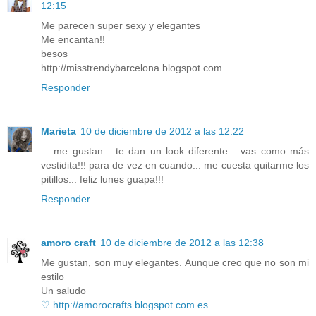
12:15
Me parecen super sexy y elegantes
Me encantan!!
besos
http://misstrendybarcelona.blogspot.com
Responder
Marieta
10 de diciembre de 2012 a las 12:22
... me gustan... te dan un look diferente... vas como más
vestidita!!! para de vez en cuando... me cuesta quitarme los
pitillos... feliz lunes guapa!!!
Responder
amoro craft
10 de diciembre de 2012 a las 12:38
Me gustan, son muy elegantes. Aunque creo que no son mi
estilo
Un saludo
♡ http://amorocrafts.blogspot.com.es