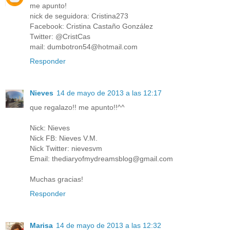
me apunto!
nick de seguidora: Cristina273
Facebook: Cristina Castaño González
Twitter: @CristCas
mail: dumbotron54@hotmail.com
Responder
Nieves
14 de mayo de 2013 a las 12:17
que regalazo!! me apunto!!^^
Nick: Nieves
Nick FB: Nieves V.M.
Nick Twitter: nievesvm
Email: thediaryofmydreamsblog@gmail.com
Muchas gracias!
Responder
Marisa
14 de mayo de 2013 a las 12:32