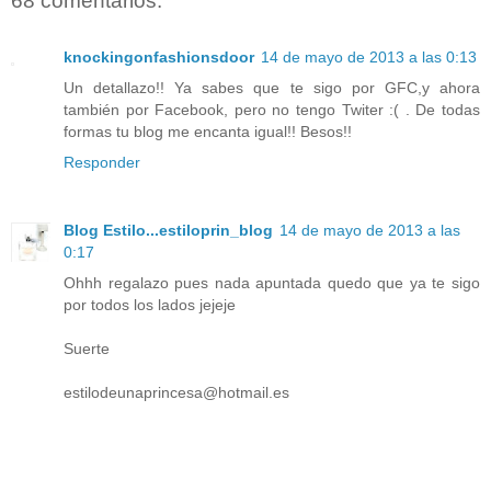
68 comentarios:
knockingonfashionsdoor
14 de mayo de 2013 a las 0:13
Un detallazo!! Ya sabes que te sigo por GFC,y ahora
también por Facebook, pero no tengo Twiter :( . De todas
formas tu blog me encanta igual!! Besos!!
Responder
Blog Estilo...estiloprin_blog
14 de mayo de 2013 a las
0:17
Ohhh regalazo pues nada apuntada quedo que ya te sigo
por todos los lados jejeje
Suerte
estilodeunaprincesa@hotmail.es