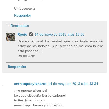
Un besoote :)
Responder
Respuestas
Rocio
14 de mayo de 2013 a las 18:06
Gracias Angela! La verdad que con tanta emoción
estoy de los nervios...jeje, a veces no me creo lo que
está pasando ;)
Un besazo!
Responder
entretoposylunares
14 de mayo de 2013 a las 13:34
¡me apunto al sorteo!
facebook:Begoña Borao carbonel
twitter:@begoborao
email:bego_borao@hotmail.com