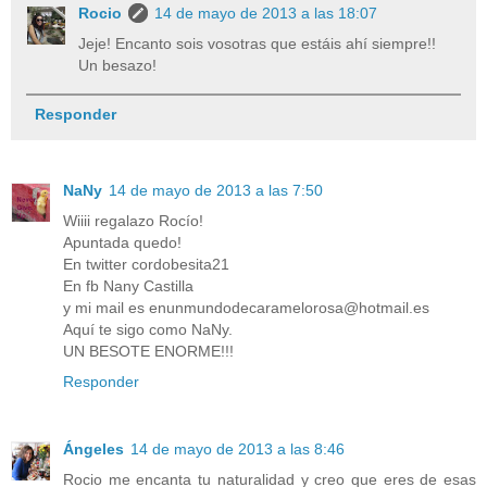
Rocio
14 de mayo de 2013 a las 18:07
Jeje! Encanto sois vosotras que estáis ahí siempre!!
Un besazo!
Responder
NaNy
14 de mayo de 2013 a las 7:50
Wiiii regalazo Rocío!
Apuntada quedo!
En twitter cordobesita21
En fb Nany Castilla
y mi mail es enunmundodecaramelorosa@hotmail.es
Aquí te sigo como NaNy.
UN BESOTE ENORME!!!
Responder
Ángeles
14 de mayo de 2013 a las 8:46
Rocio me encanta tu naturalidad y creo que eres de esas