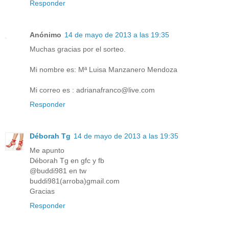
Responder
Anónimo
14 de mayo de 2013 a las 19:35
Muchas gracias por el sorteo.
Mi nombre es: Mª Luisa Manzanero Mendoza
Mi correo es : adrianafranco@live.com
Responder
Déborah Tg
14 de mayo de 2013 a las 19:35
Me apunto
Déborah Tg en gfc y fb
@buddi981 en tw
buddi981(arroba)gmail.com
Gracias
Responder