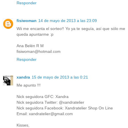
Responder
fisiwoman
14 de mayo de 2013 a las 23:09
Wii me encanta el sorteo!! Yo ya te seguía, así que sólo me
queda apuntarme :p
Ana Belén R M
fisiwoman@hotmail.com
Responder
xandra
15 de mayo de 2013 a las 0:21
Me apunto !!!
Nick seguidora GFC: Xandra
Nick seguidora Twitter: @xandratelier
Nick seguidora Facebook: Xandratelier Shop On Line
Email: xandratelier@gmail.com
Kisses,