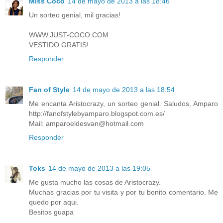
Miss Coco
14 de mayo de 2013 a las 18:46
Un sorteo genial, mil gracias!
WWW.JUST-COCO.COM
VESTIDO GRATIS!
Responder
Fan of Style
14 de mayo de 2013 a las 18:54
Me encanta Aristocrazy, un sorteo genial. Saludos, Amparo
http://fanofstylebyamparo.blogspot.com.es/
Mail: amparoeldesvan@hotmail.com
Responder
Toks
14 de mayo de 2013 a las 19:05
Me gusta mucho las cosas de Aristocrazy.
Muchas gracias por tu visita y por tu bonito comentario. Me
quedo por aqui.
Besitos guapa