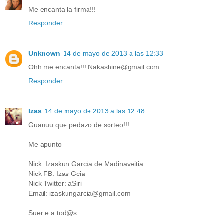
Me encanta la firma!!!
Responder
Unknown
14 de mayo de 2013 a las 12:33
Ohh me encanta!!! Nakashine@gmail.com
Responder
Izas
14 de mayo de 2013 a las 12:48
Guauuu que pedazo de sorteo!!!
Me apunto
Nick: Izaskun García de Madinaveitia
Nick FB: Izas Gcia
Nick Twitter: aSiri_
Email: izaskungarcia@gmail.com
Suerte a tod@s