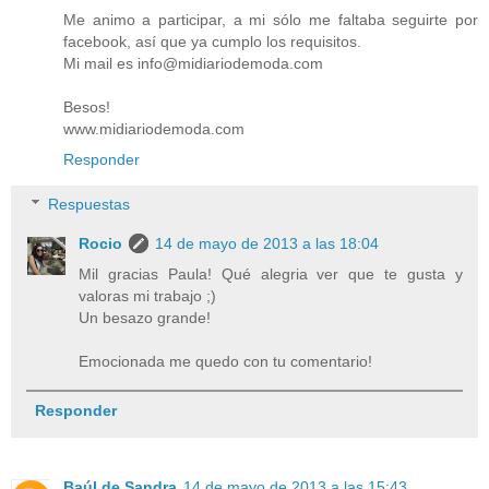
Me animo a participar, a mi sólo me faltaba seguirte por
facebook, así que ya cumplo los requisitos.
Mi mail es info@midiariodemoda.com
Besos!
www.midiariodemoda.com
Responder
Respuestas
Rocio
14 de mayo de 2013 a las 18:04
Mil gracias Paula! Qué alegria ver que te gusta y
valoras mi trabajo ;)
Un besazo grande!
Emocionada me quedo con tu comentario!
Responder
Baúl de Sandra
14 de mayo de 2013 a las 15:43