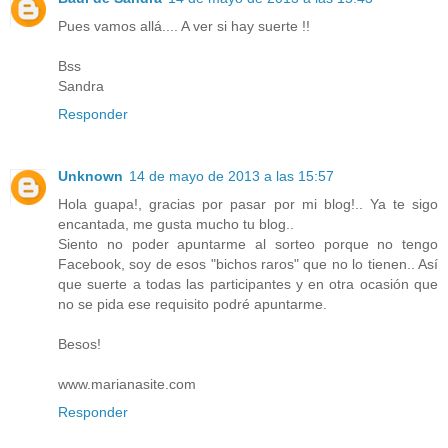
Pues vamos allá.... A ver si hay suerte !!
Bss
Sandra
Responder
Unknown
14 de mayo de 2013 a las 15:57
Hola guapa!, gracias por pasar por mi blog!.. Ya te sigo
encantada, me gusta mucho tu blog..
Siento no poder apuntarme al sorteo porque no tengo
Facebook, soy de esos "bichos raros" que no lo tienen.. Así
que suerte a todas las participantes y en otra ocasión que
no se pida ese requisito podré apuntarme.
Besos!
www.marianasite.com
Responder