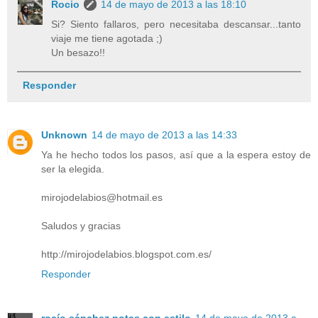
Rocio
14 de mayo de 2013 a las 18:10
Si? Siento fallaros, pero necesitaba descansar...tanto
viaje me tiene agotada ;)
Un besazo!!
Responder
Unknown
14 de mayo de 2013 a las 14:33
Ya he hecho todos los pasos, así que a la espera estoy de
ser la elegida.
mirojodelabios@hotmail.es
Saludos y gracias
http://mirojodelabios.blogspot.com.es/
Responder
rocío sánchez.notas con estilo
14 de mayo de 2013 a