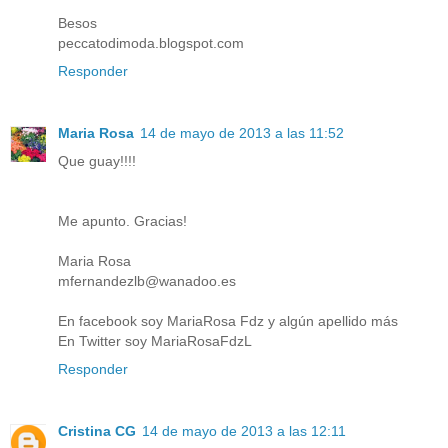
Besos
peccatodimoda.blogspot.com
Responder
Maria Rosa
14 de mayo de 2013 a las 11:52
Que guay!!!!
Me apunto. Gracias!
Maria Rosa
mfernandezlb@wanadoo.es
En facebook soy MariaRosa Fdz y algún apellido más
En Twitter soy MariaRosaFdzL
Responder
Cristina CG
14 de mayo de 2013 a las 12:11