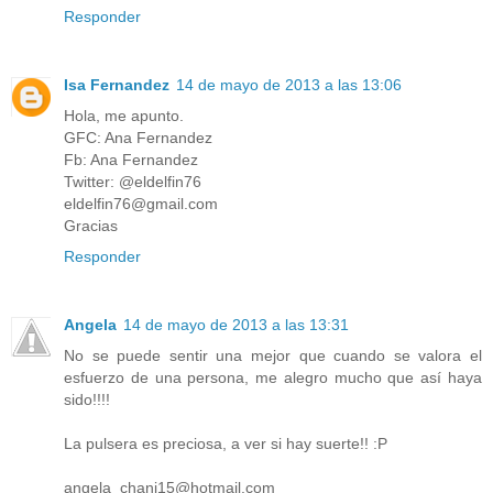
Responder
Isa Fernandez
14 de mayo de 2013 a las 13:06
Hola, me apunto.
GFC: Ana Fernandez
Fb: Ana Fernandez
Twitter: @eldelfin76
eldelfin76@gmail.com
Gracias
Responder
Angela
14 de mayo de 2013 a las 13:31
No se puede sentir una mejor que cuando se valora el
esfuerzo de una persona, me alegro mucho que así haya
sido!!!!
La pulsera es preciosa, a ver si hay suerte!! :P
angela_chani15@hotmail.com