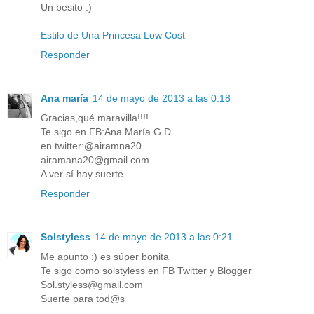
Un besito :)
Estilo de Una Princesa Low Cost
Responder
Ana maría
14 de mayo de 2013 a las 0:18
Gracias,qué maravilla!!!!
Te sigo en FB:Ana María G.D.
en twitter:@airamna20
airamana20@gmail.com
A ver sí hay suerte.
Responder
Solstyless
14 de mayo de 2013 a las 0:21
Me apunto ;) es súper bonita
Te sigo como solstyless en FB Twitter y Blogger
Sol.styless@gmail.com
Suerte para tod@s