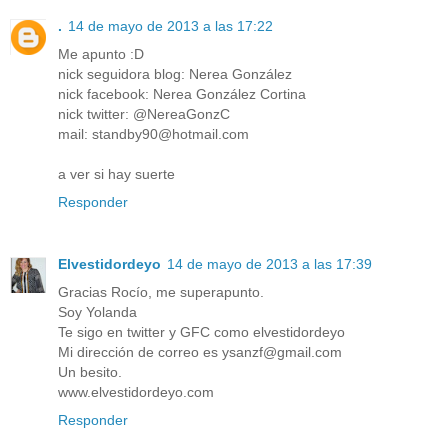
.
14 de mayo de 2013 a las 17:22
Me apunto :D
nick seguidora blog: Nerea González
nick facebook: Nerea González Cortina
nick twitter: @NereaGonzC
mail: standby90@hotmail.com
a ver si hay suerte
Responder
Elvestidordeyo
14 de mayo de 2013 a las 17:39
Gracias Rocío, me superapunto.
Soy Yolanda
Te sigo en twitter y GFC como elvestidordeyo
Mi dirección de correo es ysanzf@gmail.com
Un besito.
www.elvestidordeyo.com
Responder