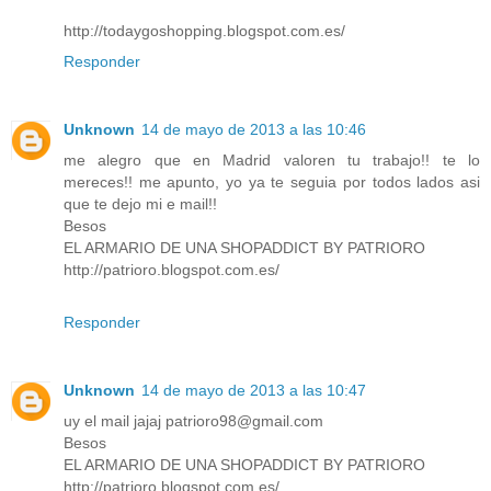
http://todaygoshopping.blogspot.com.es/
Responder
Unknown
14 de mayo de 2013 a las 10:46
me alegro que en Madrid valoren tu trabajo!! te lo
mereces!! me apunto, yo ya te seguia por todos lados asi
que te dejo mi e mail!!
Besos
EL ARMARIO DE UNA SHOPADDICT BY PATRIORO
http://patrioro.blogspot.com.es/
Responder
Unknown
14 de mayo de 2013 a las 10:47
uy el mail jajaj patrioro98@gmail.com
Besos
EL ARMARIO DE UNA SHOPADDICT BY PATRIORO
http://patrioro.blogspot.com.es/