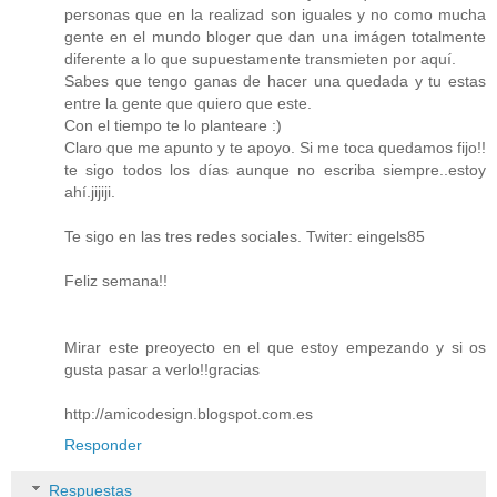
personas que en la realizad son iguales y no como mucha
gente en el mundo bloger que dan una imágen totalmente
diferente a lo que supuestamente transmieten por aquí.
Sabes que tengo ganas de hacer una quedada y tu estas
entre la gente que quiero que este.
Con el tiempo te lo planteare :)
Claro que me apunto y te apoyo. Si me toca quedamos fijo!!
te sigo todos los días aunque no escriba siempre..estoy
ahí.jijiji.
Te sigo en las tres redes sociales. Twiter: eingels85
Feliz semana!!
Mirar este preoyecto en el que estoy empezando y si os
gusta pasar a verlo!!gracias
http://amicodesign.blogspot.com.es
Responder
Respuestas