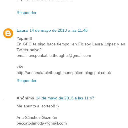
Responder
Laura
14 de mayo de 2013 a las 11:46
Yupiiiiii!!!
En GFC te sigo hace tiempo, en Fb soy Laura López y en
Twitter naive2.
email: unspeakable.thoughts@gmail.com
xXx
http://unspeakablethoughtsunspoken.blogspot.co.uk
Responder
Anónimo
14 de mayo de 2013 a las 11:47
Me apunto al sorteo!! :)
Ana Sánchez Guzmán
peccatodimoda@gmail.com