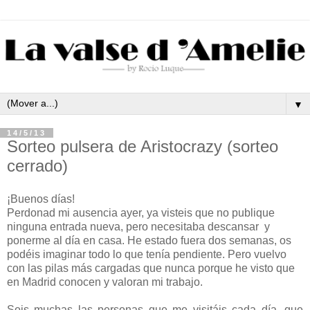
▼
14/5/13
Sorteo pulsera de Aristocrazy (sorteo
cerrado)
¡Buenos días!
Perdonad mi ausencia ayer, ya visteis que no publique
ninguna entrada nueva, pero necesitaba descansar y
ponerme al día en casa. He estado fuera dos semanas, os
podéis imaginar todo lo que tenía pendiente. Pero vuelvo
con las pilas más cargadas que nunca porque he visto que
en Madrid conocen y valoran mi trabajo.
Sois muchas las personas que me visitáis cada día, que