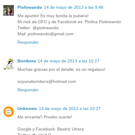
Piolineando
14 de mayo de 2013 a las 9:48
Me apunto! Es muy bonita la pulsera!
Mi nick de GFC y de Facebook es: PIolina Piolineando
Twitter: @piolineando
Mail: piolineando@gmail.com
Responder
Bombera
14 de mayo de 2013 a las 10:27
Muchas gracias por el detalle, es un regalazo!
soyunabombera@hotmail.com
Responder
Unknown
14 de mayo de 2013 a las 10:27
Me encanta!! Pruebo suerte!
Google y Facebook: Beatriz Utrera
Twitter: BeatrizU7