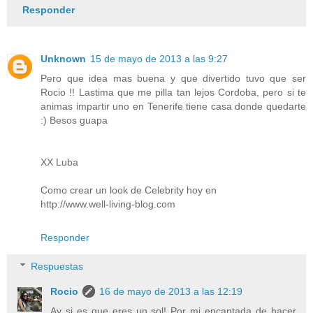
Responder
Unknown
15 de mayo de 2013 a las 9:27
Pero que idea mas buena y que divertido tuvo que ser
Rocio !! Lastima que me pilla tan lejos Cordoba, pero si te
animas impartir uno en Tenerife tiene casa donde quedarte
:) Besos guapa
XX Luba
Como crear un look de Celebrity hoy en
http://www.well-living-blog.com
Responder
Respuestas
Rocio
16 de mayo de 2013 a las 12:19
Ay si es que eres un sol! Por mi encantada de hacer