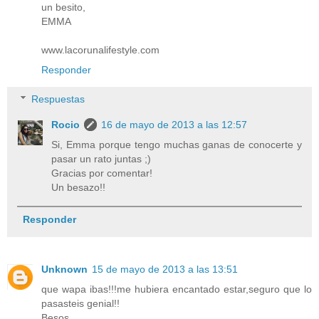
un besito,
EMMA
www.lacorunalifestyle.com
Responder
Respuestas
Rocio
16 de mayo de 2013 a las 12:57
Si, Emma porque tengo muchas ganas de conocerte y
pasar un rato juntas ;)
Gracias por comentar!
Un besazo!!
Responder
Unknown
15 de mayo de 2013 a las 13:51
que wapa ibas!!!me hubiera encantado estar,seguro que lo
pasasteis genial!!
Besos