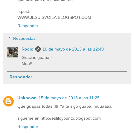
n.post:
WWW.JESUISVOILA.BLOGSPOT.COM
Responder
Respuestas
Rocio
16 de mayo de 2013 a las 12:49
Gracias guapa!!
Mua!!
Responder
Unknown
15 de mayo de 2013 a las 11:25
Qué guapas todas!!!!! Ya te sigo guapa, muuaaaa
sigueme en http://estiloypunto.blogspot.com
Responder