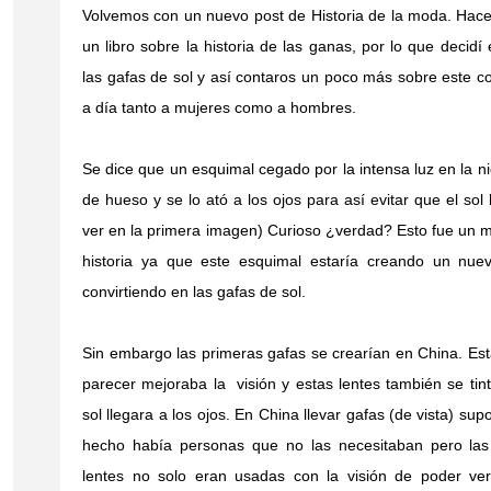
Volvemos con un nuevo post de Historia de la moda. Hac
un libro sobre la historia de las ganas, por lo que decidí
las gafas de sol y así contaros un poco más sobre este
a día tanto a mujeres como a hombres.
Se dice que un esquimal cegado por la intensa luz en la n
de hueso y se lo ató a los ojos para así evitar que el sol
ver en la primera imagen) Curioso ¿verdad? Esto fue un m
historia ya que este esquimal estaría creando un nuev
convirtiendo en las gafas de sol.
Sin embargo las primeras gafas se crearían en China. Es
parecer mejoraba la visión y estas lentes también se tin
sol llegara a los ojos. En China llevar gafas (de vista) su
hecho había personas que no las necesitaban pero las 
lentes no solo eran usadas con la visión de poder ve