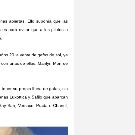
nas abiertas. Ello suponía que las
les para evitar que a los pilotos o
n.
ños 20 la venta de gafas de sol, ya
 con unas de ellas. Marilyn Monroe
ener su propia línea de gafas, sin
nas Luxottica y Safilo que abarcan
, Ray-Ban, Versace, Prada o Chanel,