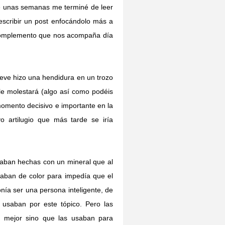
e unas semanas me terminé de leer
 escribir un post enfocándolo más a
 complemento que nos acompaña día
ieve hizo una hendidura en un trozo
 le molestará (algo así como podéis
omento decisivo e importante en la
o artilugio que más tarde se iría
taban hechas con un mineral que al
taban de color para impedía que el
ponía ser una persona inteligente, de
usaban por este tópico. Pero las
r mejor sino que las usaban para