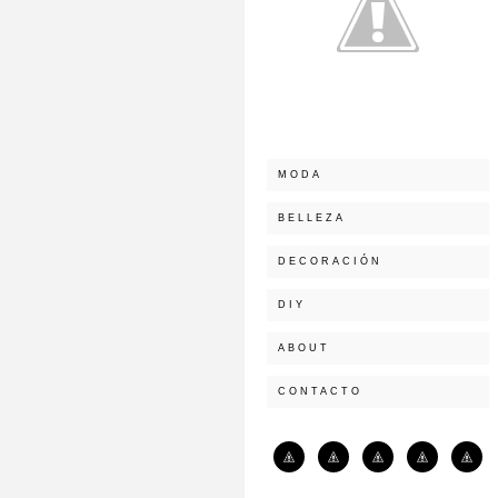
MODA
BELLEZA
DECORACIÓN
DIY
ABOUT
CONTACTO