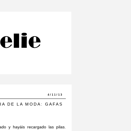
4/11/13
IA DE LA MODA: GAFAS
do y hayáis recargado las pilas.