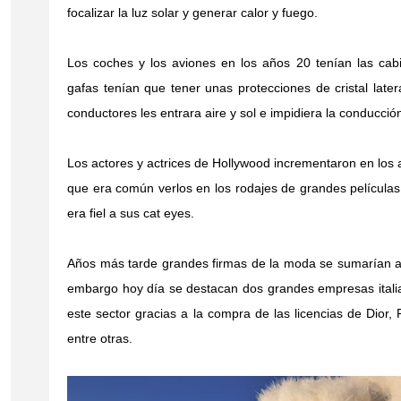
focalizar la luz solar y generar calor y fuego.
Los coches y los aviones en los años 20 tenían las cabi
gafas tenían que tener unas protecciones de cristal latera
conductores les entrara aire y sol e impidiera la conducció
Los actores y actrices de Hollywood incrementaron en los a
que era común verlos en los rodajes de grandes películas
era fiel a sus cat eyes.
Años más tarde grandes firmas de la moda se sumarían a t
embargo hoy día se destacan dos grandes empresas italia
este sector gracias a la compra de las licencias de Dior
entre otras.