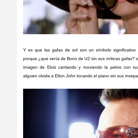
Y es que las gafas de sol son un símbolo significativo
porque ¿que sería de Bono de U2 sin sus míticas gafas? o
imagen de Elvis cantando y moviendo la pelvis con su
alguien olvida a Elton John tocando el piano sin sus insep