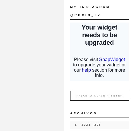
MY INSTAGRAM
@ROCIO_LV
ARCHIVOS
►
2024
(20)