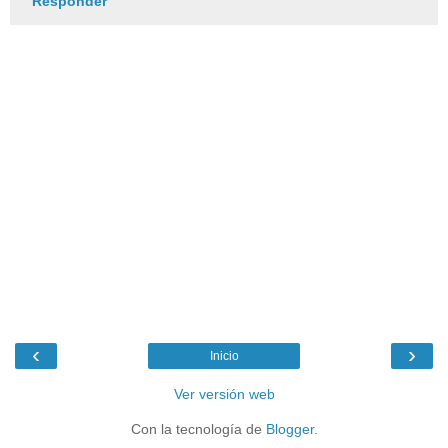
Responder
‹
›
Inicio
Ver versión web
Con la tecnología de
Blogger
.