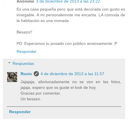
Anónimo
3 de diciembre de 2013 a las 23:22
Es una casa pequeña pero que está decorada con gusto es
innegable. A mi personalemnte me encanta. LA cómoda de
la habitación es una monada
Besazo!!
PD: Esperamos tu posado con público ansiosamente ;P
Responder
Respuestas
Rocio
4 de diciembre de 2013 a las 11:57
Jajajaja, afortunadamente no se ven en las fotos,
jajaja, espero que os guste el look de hoy.
Gracias por comentar.
Un besazo.
Responder