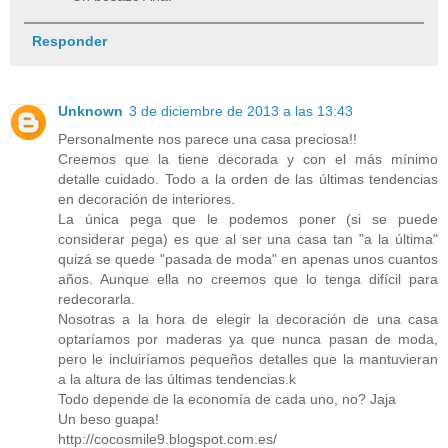
Responder
Unknown
3 de diciembre de 2013 a las 13:43
Personalmente nos parece una casa preciosa!!
Creemos que la tiene decorada y con el más mínimo
detalle cuidado. Todo a la orden de las últimas tendencias
en decoración de interiores.
La única pega que le podemos poner (si se puede
considerar pega) es que al ser una casa tan "a la última"
quizá se quede "pasada de moda" en apenas unos cuantos
años. Aunque ella no creemos que lo tenga difícil para
redecorarla.
Nosotras a la hora de elegir la decoración de una casa
optaríamos por maderas ya que nunca pasan de moda,
pero le incluiríamos pequeños detalles que la mantuvieran
a la altura de las últimas tendencias.k
Todo depende de la economía de cada uno, no? Jaja
Un beso guapa!
http://cocosmile9.blogspot.com.es/