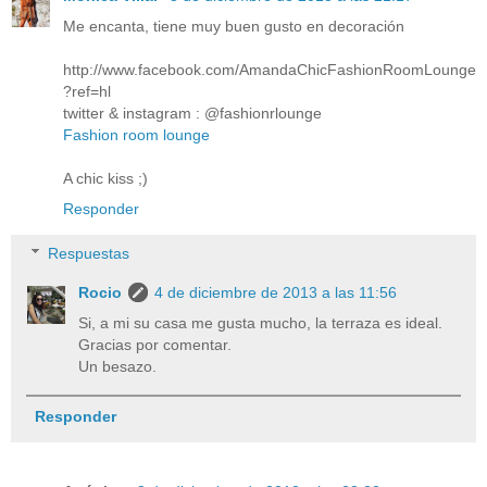
Me encanta, tiene muy buen gusto en decoración
http://www.facebook.com/AmandaChicFashionRoomLounge
?ref=hl
twitter & instagram : @fashionrlounge
Fashion room lounge
A chic kiss ;)
Responder
Respuestas
Rocio
4 de diciembre de 2013 a las 11:56
Si, a mi su casa me gusta mucho, la terraza es ideal.
Gracias por comentar.
Un besazo.
Responder