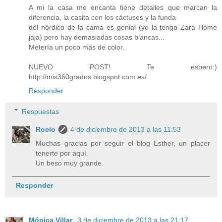
A mi la casa me encanta tiene detalles que marcan la
diferencia, la casita con los cáctuses y la funda
del nórdico de la cama es genial (yo la tengo Zara Home
jaja) pero hay demasiadas cosas blancas...
Metería un poco más de color.
NUEVO POST! Te espero:)
http://mis360grados.blogspot.com.es/
Responder
Respuestas
Rocio
4 de diciembre de 2013 a las 11:53
Muchas gracias por seguir el blog Esther, un placer
tenerte por aquí.
Un beso muy grande.
Responder
Mónica Villar
3 de diciembre de 2013 a las 21:17