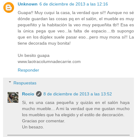
Unknown
6 de diciembre de 2013 a las 12:16
Guapa!! Muy cuqui la casa, la verdad que sí!! Aunque no sé
dónde guardan las cosas pq en el salón, el mueble es muy
pequeñito y la habitación la veo muy pequeñita tb!! Esa es
la única pega que veo...la falta de espacio....tb supongo
que en los dúplex suele pasar eso...pero muy mona sí!! La
tiene decorada muy bonita!
Un besito guapa
www.laotracolumnadecarrie.com
Responder
Respuestas
Rocio
8 de diciembre de 2013 a las 13:52
Si, es una casa pequeña y quizás en el salón haya
mucho mueble... A mi la verdad que me gustan mucho
los muebles que ha elegido y el estilo de decoración.
Gracias por comentar.
Un besazo.