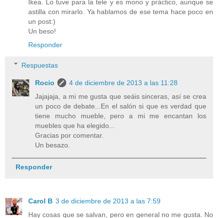
Ikea. Lo tuve para la tele y es mono y práctico, aunque se
astilla con mirarlo. Ya hablamos de ese tema hace poco en
un post:)
Un beso!
Responder
Respuestas
Rocio
4 de diciembre de 2013 a las 11:28
Jajajaja, a mi me gusta que seáis sinceras, así se crea
un poco de debate...En el salón si que es verdad que
tiene mucho mueble, pero a mi me encantan los
muebles que ha elegido...
Gracias por comentar.
Un besazo.
Responder
Carol B
3 de diciembre de 2013 a las 7:59
Hay cosas que se salvan, pero en general no me gusta. No