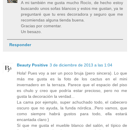
A mi también me gusta mucho Rocío, de hecho estoy
buscando unos sofas blancos y estos me gustan, ya te
preguntaré que tu eres decoradora y seguro que me
recomiendas alguna tienda buena.
Gracias por comentar.
Un besazo.
Responder
Beauty Positive
3 de diciembre de 2013 a las 1:04
Hola! Pues voy a ser un poco bruja (pero sincera). Lo que
más me gusta es la foto de los cactus en el mini
invernadero en la terraza. Parece que el espacio del piso
es chulo y creo que podría estar precioso, pero no me
gusta la decoración la verdad...
La cama por ejemplo, super achuchado todo, el cabecero
oscuro que no ayuda, la funda nórdica...Pero vamos, que
como siempre habrá gustos para todo, ella estará
encantada claro:)
Sí que me gusta el mueble blanco del salón, el típico de