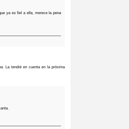
e ya es fiel a ella, merece la pena
na. La tendré en cuenta en la próxima
canta.