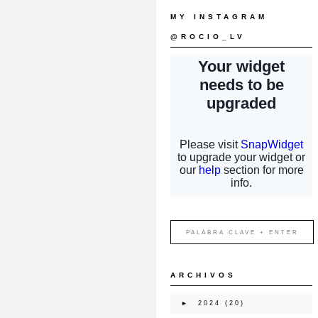
MY INSTAGRAM
@ROCIO_LV
ARCHIVOS
►
2024
(20)