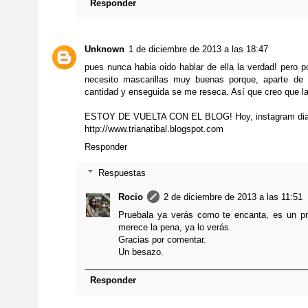
Responder
Unknown
1 de diciembre de 2013 a las 18:47
pues nunca habia oido hablar de ella la verdad! pero p
necesito mascarillas muy buenas porque, aparte de 
cantidad y enseguida se me reseca. Así que creo que la
ESTOY DE VUELTA CON EL BLOG! Hoy, instagram dia
http://www.trianatibal.blogspot.com
Responder
Respuestas
Rocio
2 de diciembre de 2013 a las 11:51
Pruebala ya verás como te encanta, es un p
merece la pena, ya lo verás.
Gracias por comentar.
Un besazo.
Responder