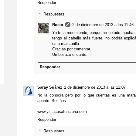
Responder
Respuestas
Rocio
2 de diciembre de 2013 a las 11:46
Yo te la recomiendo, porque he notado mucha d
tengo el cabello más fuerte, no podría explic
esta mascarilla.
Gracias por comentar.
Un besazo encanto.
Responder
Saray Suárez
1 de diciembre de 2013 a las 12:07
No la conocía pero por lo que cuentas es una marav
apunto. Besiños.
www.ysilacosafunciona.com
Responder
Respuestas