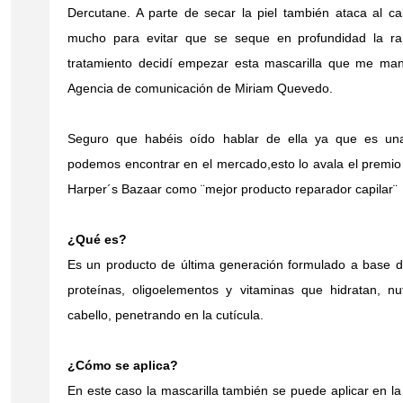
Dercutane. A parte de secar la piel también ataca al ca
mucho para evitar que se seque en profundidad la ra
tratamiento decidí empezar esta mascarilla que me m
Agencia de comunicación de Miriam Quevedo.
Seguro que habéis oído hablar de ella ya que es una
podemos encontrar en el mercado,esto lo avala el premio 
Harper´s Bazaar como ¨mejor producto reparador capilar¨
¿Qué es?
Es un producto de última generación formulado a base 
proteínas, oligoelementos y vitaminas que hidratan, nu
cabello, penetrando en la cutícula.
¿Cómo se aplica?
En este caso la mascarilla también se puede aplicar en l