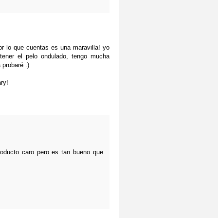
or lo que cuentas es una maravilla! yo
tener el pelo ondulado, tengo mucha
 probaré :)
ry!
roducto caro pero es tan bueno que