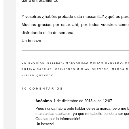
daña el tratamiento.
Y vosotras ¿habéis probado esta mascarilla? ¿qué os pa
Muchas gracias por estar ahí, por todos vuestros comen
disfrutando el fin de semana.
Un besazo.
CATEGORÍAS:
BELLEZA
,
MASCARILLA MIRIAM QUEVEDO
,
M
RUTINA CAPILAR
,
OPINIONES MIRIAM QUEVEDO. MARCA 
MIRIAM QUEVEDO
40 COMENTARIOS
Anónimo
1 de diciembre de 2013 a las 12:07
Pues nunca había oído hablar de esta marca, pero me l
mascarillas capilares, ya que mi cabello tiende a ser qu
Gracias por la información!
Un besazo!!