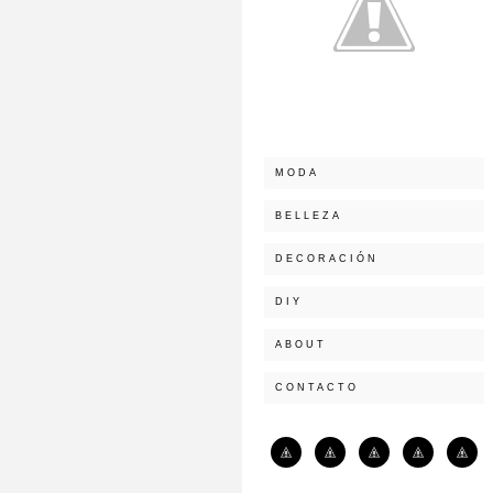
MODA
BELLEZA
DECORACIÓN
DIY
ABOUT
CONTACTO