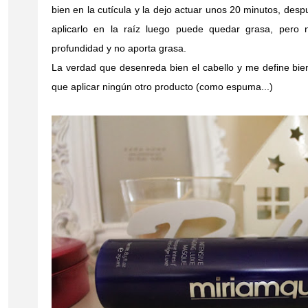
bien en la cutícula y la dejo actuar unos 20 minutos, desp
aplicarlo en la raíz luego puede quedar grasa, pero n
profundidad y no aporta grasa.
La verdad que desenreda bien el cabello y me define bien
que aplicar ningún otro producto (como espuma...)