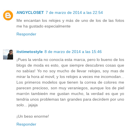
ANGYCLOSET
7 de marzo de 2014 a las 22:54
Me encantan los relojes y más de uno de los de las fotos
me ha gustado especialmente
Responder
itstimetostyle
8 de marzo de 2014 a las 15:46
¡Pues la verda no conocía esta marca, pero lo bueno de los
blogs de moda es esto, que siempre descubres cosas que
no sabías! Yo no soy mucho de llevar relojes, soy mas de
mirar la hora al movil, y los relojes a veces me incomodan...
Los primeros modelos que tienen la correa de colores me
parecen precioso, son muy veraniegos, aunque los de piel
marrón tambieén me gustan mucho, la verdad es que yo
tendria unos problemas tan grandes para decirdem por uno
solo... jajaja
¡Un beso enorme!
Responder