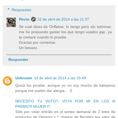
Respuestas
Rocio
22 de abril de 2014 a las 11:37
Sé cual dices de Oriflame, lo tengo pero sin estrenar,
me he propuesto gastar los que tengo usados jeje, ya
te contaré cuando lo pruebe.
Gracias por comentar.
Un besazo.
Responder
Unknown
14 de abril de 2014 a las 19:49
Quizá los pruebe, aunque yo no soy mucho de bálsamos
porque me suelen dar alergia... :S
NECESITO TU VOTO!!: VOTA POR MÍ EN LOS III
PREMIOS MUJER IT
Sólo por votar entráis en el sorteo semanal de 2 lotes de
productos de Qiriness y 1 cheque de Bershka por valor de