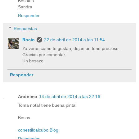
Besotes
Sandra
Responder
Respuestas
Rocio
22 de abril de 2014 a las 11:54
Ya verás como te gustan, dejan un tono precioso.
Gracias por comentar.
Un besazo.
Responder
Anónimo
14 de abril de 2014 a las 22:16
Toma nota! tiene buena pinta!
Besos
conestiloalcubo Blog
Responder