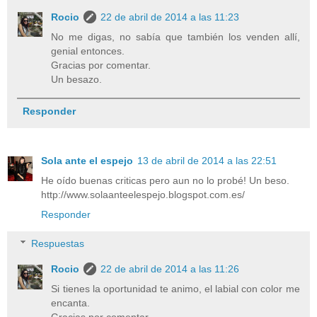
Rocio
22 de abril de 2014 a las 11:23
No me digas, no sabía que también los venden allí,
genial entonces.
Gracias por comentar.
Un besazo.
Responder
Sola ante el espejo
13 de abril de 2014 a las 22:51
He oído buenas criticas pero aun no lo probé! Un beso.
http://www.solaanteelespejo.blogspot.com.es/
Responder
Respuestas
Rocio
22 de abril de 2014 a las 11:26
Si tienes la oportunidad te animo, el labial con color me
encanta.