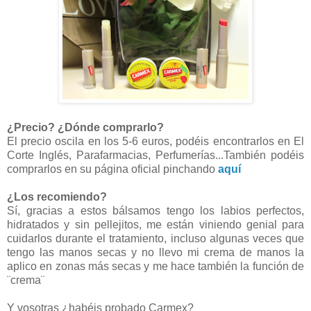
¿Precio? ¿Dónde comprarlo?
El precio oscila en los 5-6 euros, podéis encontrarlos en El
Corte Inglés, Parafarmacias, Perfumerías...También podéis
comprarlos en su página oficial pinchando
aquí
¿Los recomiendo?
Sí, gracias a estos bálsamos tengo los labios perfectos,
hidratados y sin pellejitos, me están viniendo genial para
cuidarlos durante el tratamiento, incluso algunas veces que
tengo las manos secas y no llevo mi crema de manos la
aplico en zonas más secas y me hace también la función de
¨crema¨
Y vosotras ¿habéis probado Carmex?