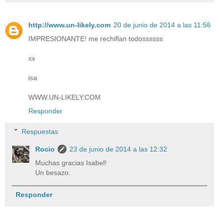
http://www.un-likely.com
20 de junio de 2014 a las 11:56
IMPRESIONANTE! me rechiflan todossssss
xx
isa
WWW.UN-LIKELY.COM
Responder
Respuestas
Rocio
23 de junio de 2014 a las 12:32
Muchas gracias Isabel!
Un besazo.
Responder