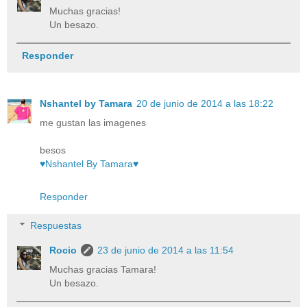
Muchas gracias!
Un besazo.
Responder
Nshantel by Tamara
20 de junio de 2014 a las 18:22
me gustan las imagenes
besos
♥Nshantel By Tamara♥
Responder
Respuestas
Rocio
23 de junio de 2014 a las 11:54
Muchas gracias Tamara!
Un besazo.