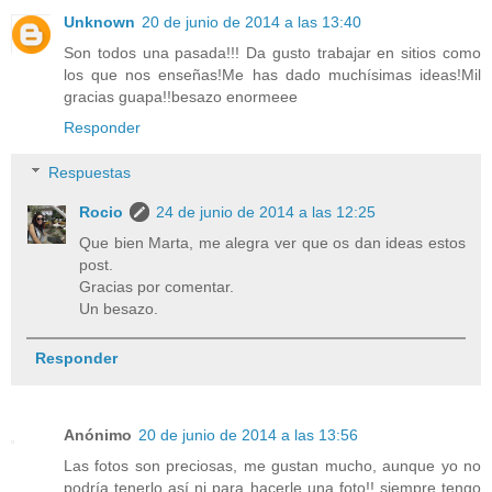
Unknown
20 de junio de 2014 a las 13:40
Son todos una pasada!!! Da gusto trabajar en sitios como
los que nos enseñas!Me has dado muchísimas ideas!Mil
gracias guapa!!besazo enormeee
Responder
Respuestas
Rocio
24 de junio de 2014 a las 12:25
Que bien Marta, me alegra ver que os dan ideas estos
post.
Gracias por comentar.
Un besazo.
Responder
Anónimo
20 de junio de 2014 a las 13:56
Las fotos son preciosas, me gustan mucho, aunque yo no
podría tenerlo así ni para hacerle una foto!! siempre tengo