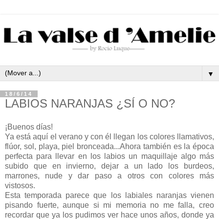
▼
18/6/14
LABIOS NARANJAS ¿SÍ O NO?
¡Buenos días!
Ya está aquí el verano y con él llegan los colores llamativos,
flúor, sol, playa, piel bronceada...Ahora también es la época
perfecta para llevar en los labios un maquillaje algo más
subido que en invierno, dejar a un lado los burdeos,
marrones, nude y dar paso a otros con colores más
vistosos.
Esta temporada parece que los labiales naranjas vienen
pisando fuerte, aunque si mi memoria no me falla, creo
recordar que ya los pudimos ver hace unos años, donde ya