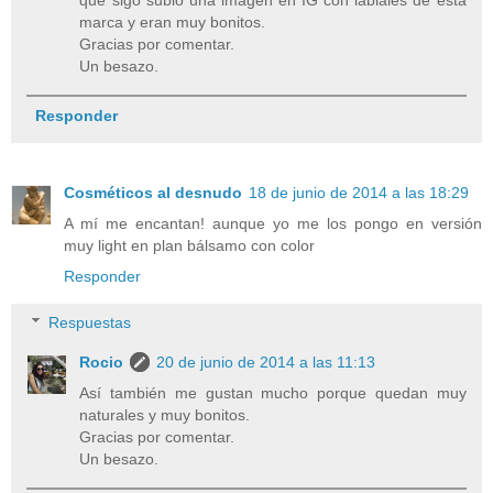
que sigo subió una imagen en IG con labiales de esta
marca y eran muy bonitos.
Gracias por comentar.
Un besazo.
Responder
Cosméticos al desnudo
18 de junio de 2014 a las 18:29
A mí me encantan! aunque yo me los pongo en versión
muy light en plan bálsamo con color
Responder
Respuestas
Rocio
20 de junio de 2014 a las 11:13
Así también me gustan mucho porque quedan muy
naturales y muy bonitos.
Gracias por comentar.
Un besazo.