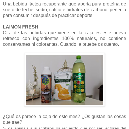
Una bebida láctea recuperante que aporta pura proteína de
suero de leche, sodio, calcio e hidratos de carbono, perfecta
para consumir después de practicar deporte.
LAIMON FRESH
Otra de las bebidas que viene en la caja es este nuevo
refresco con ingredientes 100% naturales, no contiene
conservantes ni colorantes. Cuando la pruebe os cuento.
¿Qué os parece la caja de este mes? ¿Os gustan las cosas
que trae?
Si os animáis a suscribiros os recuerdo que por ser lectores del