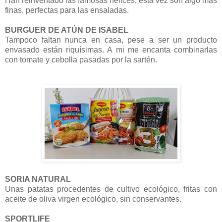
Han reinventado las famosas hélices, esta vez son algo más
finas, perfectas para las ensaladas.
BURGUER DE ATÚN DE ISABEL
Tampoco faltan nunca en casa, pese a ser un producto
envasado están riquísimas. A mi me encanta combinarlas
con tomate y cebolla pasadas por la sartén.
SORIA NATURAL
Unas patatas procedentes de cultivo ecológico, fritas con
aceite de oliva virgen ecológico, sin conservantes.
SPORTLIFE