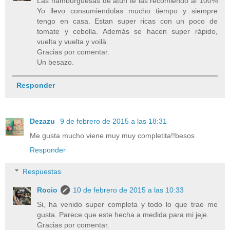
Las hamburguesas de atún te las recomiendo al 100%
Yo llevo consumiendolas mucho tiempo y siempre
tengo en casa. Estan super ricas con un poco de
tomate y cebolla. Además se hacen super rápido,
vuelta y vuelta y voilà.
Gracias por comentar.
Un besazo.
Responder
Dezazu
9 de febrero de 2015 a las 18:31
Me gusta mucho viene muy muy completita!!besos
Responder
Respuestas
Rocio
10 de febrero de 2015 a las 10:33
Si, ha venido super completa y todo lo que trae me
gusta. Parece que este hecha a medida para mi jeje.
Gracias por comentar.