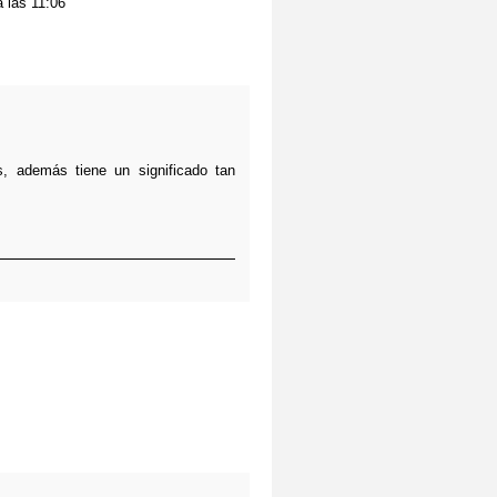
 las 11:06
s, además tiene un significado tan