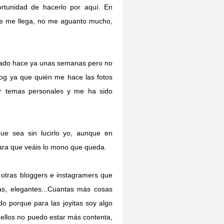
tunidad de hacerlo por aquí. En
e me llega, no me aguanto mucho,
licado hace ya unas semanas pero no
log ya que quién me hace las fotos
or temas personales y me ha sido
ue sea sin lucirlo yo, aunque en
ara que veáis lo mono que queda.
 otras bloggers e instagramers que
nas, elegantes...Cuantas más cosas
 porque para las joyitas soy algo
 ellos no puedo estar más contenta,