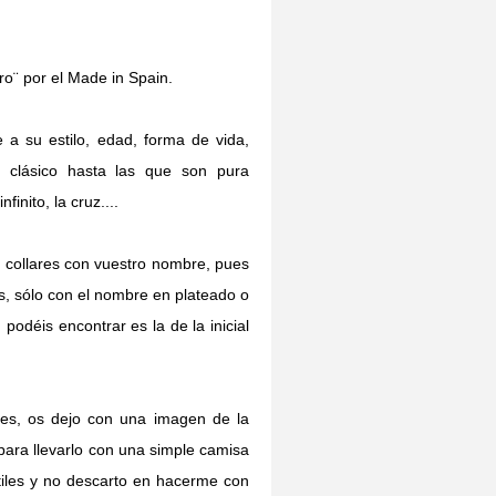
o¨ por el Made in Spain.
 a su estilo, edad, forma de vida,
 clásico hasta las que son pura
finito, la cruz....
 collares con vuestro nombre, pues
s, sólo con el nombre en plateado o
podéis encontrar es la de la inicial
es, os dejo con una imagen de la
para llevarlo con una simple camisa
iles y no descarto en hacerme con