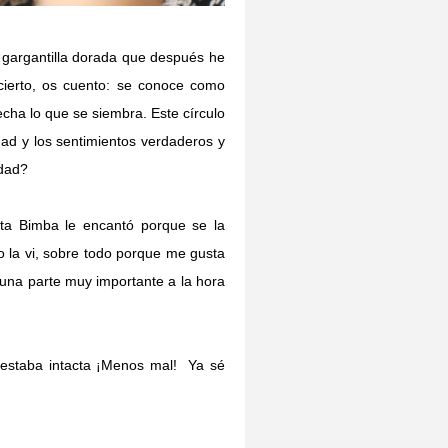
a gargantilla dorada que después he
 cierto, os cuento: se conoce como
echa lo que se siembra. Este círculo
dad y los sentimientos verdaderos y
rdad?
ta Bimba le encantó porque se la
 la vi, sobre todo porque me gusta
una parte muy importante a la hora
e estaba intacta ¡Menos mal! Ya sé