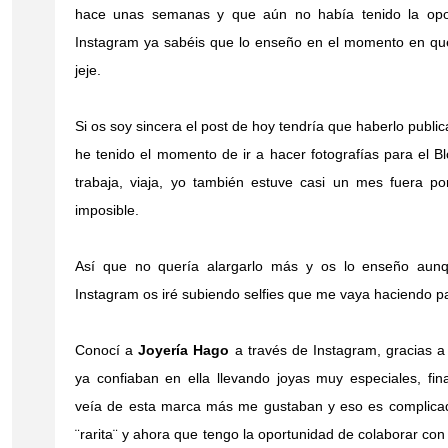
hace unas semanas y que aún no había tenido la opor
Instagram ya sabéis que lo enseño en el momento en qu
jeje.
Si os soy sincera el post de hoy tendría que haberlo pub
he tenido el momento de ir a hacer fotografías para el B
trabaja, viaja, yo también estuve casi un mes fuera p
imposible.
Así que no quería alargarlo más y os lo enseño aunq
Instagram os iré subiendo selfies que me vaya haciendo p
Conocí a
Joyería Hago
a través de Instagram, gracias a
ya confiaban en ella llevando joyas muy especiales, fi
veía de esta marca más me gustaban y eso es complicado
¨rarita¨ y ahora que tengo la oportunidad de colaborar con