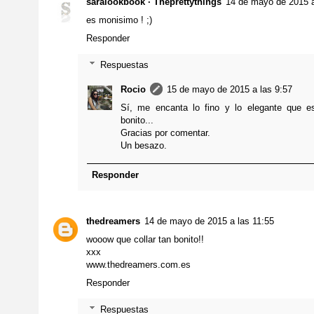
saralookbook · Theprettythings
14 de mayo de 2015 a
es monisimo ! ;)
Responder
Respuestas
Rocio
15 de mayo de 2015 a las 9:57
Sí, me encanta lo fino y lo elegante que e
bonito...
Gracias por comentar.
Un besazo.
Responder
thedreamers
14 de mayo de 2015 a las 11:55
wooow que collar tan bonito!!
xxx
www.thedreamers.com.es
Responder
Respuestas