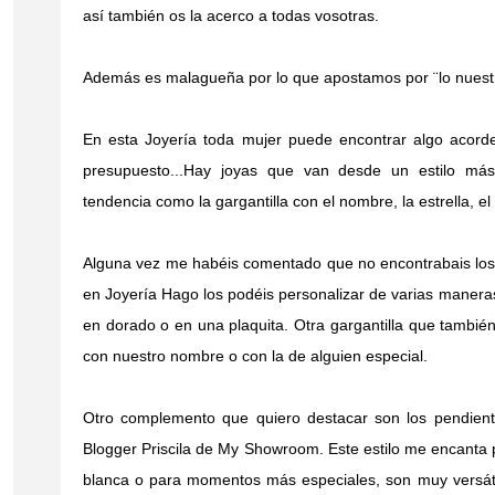
así también os la acerco a todas vosotras.
Además es malagueña por lo que apostamos por ¨lo nuestr
En esta Joyería toda mujer puede encontrar algo acorde
presupuesto...Hay joyas que van desde un estilo más
tendencia como la gargantilla con el nombre, la estrella, el in
Alguna vez me habéis comentado que no encontrabais los
en Joyería Hago los podéis personalizar de varias manera
en dorado o en una plaquita. Otra gargantilla que también 
con nuestro nombre o con la de alguien especial.
Otro complemento que quiero destacar son los pendient
Blogger Priscila de My Showroom. Este estilo me encanta 
blanca o para momentos más especiales, son muy versát