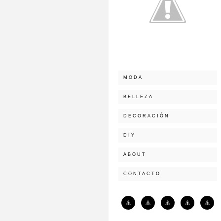
MODA
BELLEZA
DECORACIÓN
DIY
ABOUT
CONTACTO