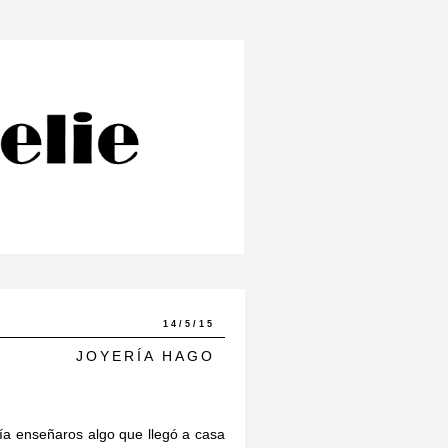
14/5/15
JOYERÍA HAGO
ía enseñaros algo que llegó a casa