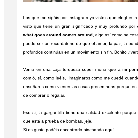
Los que me sigáis por Instagram ya visteis que elegí est
visto que tiene un gran significado y muy profundo por
what goes around
comes around
, algo así como se cos
puede ser un recordatorio de que el amor, la paz, la bon
profundos continúan en un movimiento sin fin. Bonito ¿ve
Venía en una caja turquesa súper mona que a mi perri
comió, sí, como leéis, imaginaros como me quedé cuando
enseñaros como vienen las cosas presentadas porque es 
de comprar o regalar.
Eso sí, la gargantilla tiene una calidad excelente porqu
que está a prueba de bombas, jeje.
Si os gusta podéis encontrarla pinchando
aquí