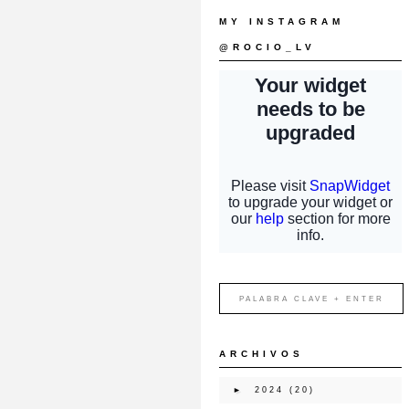
MY INSTAGRAM
@ROCIO_LV
ARCHIVOS
►
2024
(20)