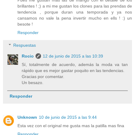
Pues me gustan mas las de mango con el detalle de los
brillantes ! ;) a mi me gustan los clones para las prendas de
tendencia , porque duran una temporada y ya nos
cansamos no vale la pena invertir mucho en ells ! :) un
besote !
Responder
Respuestas
Rocio
12 de junio de 2015 a las 10:39
Sí, totalmente de acuerdo, además la moda va tan
rápido que es mejor gastar poquito en las tendencias.
Gracias por comentar.
Un besazo.
Responder
Unknown
10 de junio de 2015 a las 9:44
Esta vez con el original me gusta mas la patilla mas fina
Responder