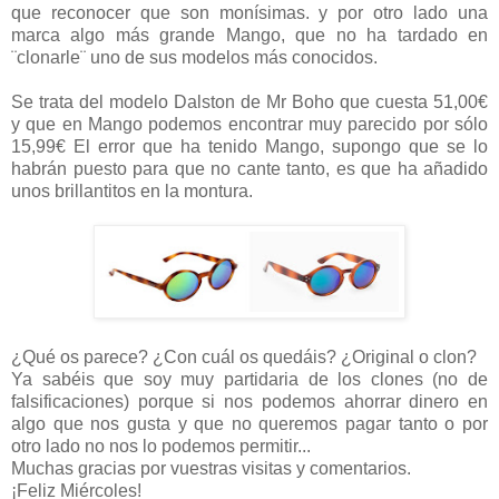
que reconocer que son monísimas. y por otro lado una
marca algo más grande Mango, que no ha tardado en
¨clonarle¨ uno de sus modelos más conocidos.
Se trata del modelo Dalston de Mr Boho que cuesta 51,00€
y que en Mango podemos encontrar muy parecido por sólo
15,99€ El error que ha tenido Mango, supongo que se lo
habrán puesto para que no cante tanto, es que ha añadido
unos brillantitos en la montura.
¿Qué os parece? ¿Con cuál os quedáis? ¿Original o clon?
Ya sabéis que soy muy partidaria de los clones (no de
falsificaciones) porque si nos podemos ahorrar dinero en
algo que nos gusta y que no queremos pagar tanto o por
otro lado no nos lo podemos permitir...
Muchas gracias por vuestras visitas y comentarios.
¡Feliz Miércoles!