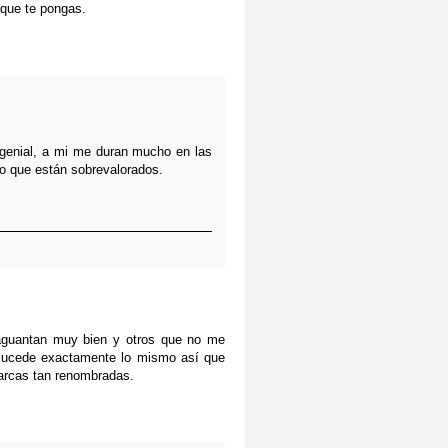
 que te pongas.
 genial, a mi me duran mucho en las
o que están sobrevalorados.
aguantan muy bien y otros que no me
 sucede exactamente lo mismo así que
arcas tan renombradas.