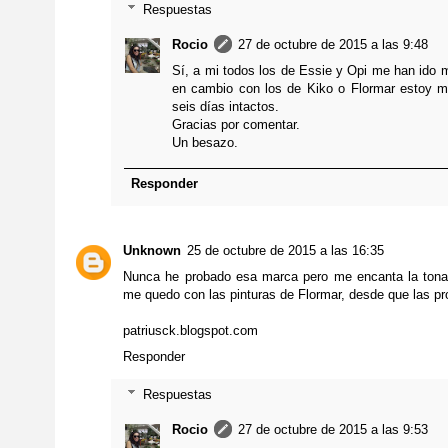
Respuestas
Rocio
27 de octubre de 2015 a las 9:48
Sí, a mi todos los de Essie y Opi me han ido m
en cambio con los de Kiko o Flormar estoy m
seis días intactos.
Gracias por comentar.
Un besazo.
Responder
Unknown
25 de octubre de 2015 a las 16:35
Nunca he probado esa marca pero me encanta la tonali
me quedo con las pinturas de Flormar, desde que las p
patriusck.blogspot.com
Responder
Respuestas
Rocio
27 de octubre de 2015 a las 9:53