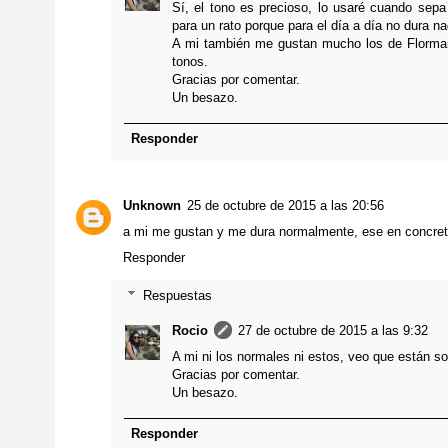
Sí, el tono es precioso, lo usaré cuando sepa
para un rato porque para el día a día no dura na
A mi también me gustan mucho los de Florma
tonos.
Gracias por comentar.
Un besazo.
Responder
Unknown
25 de octubre de 2015 a las 20:56
a mi me gustan y me dura normalmente, ese en concret
Responder
Respuestas
Rocio
27 de octubre de 2015 a las 9:32
A mi ni los normales ni estos, veo que están s
Gracias por comentar.
Un besazo.
Responder