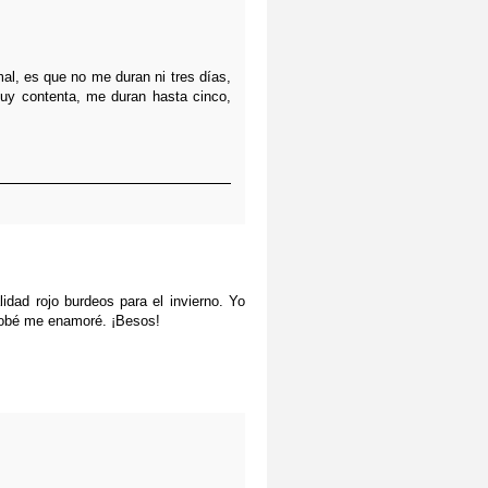
al, es que no me duran ni tres días,
uy contenta, me duran hasta cinco,
dad rojo burdeos para el invierno. Yo
robé me enamoré. ¡Besos!