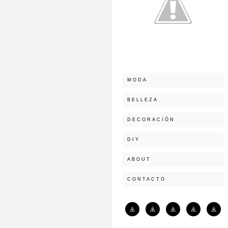
MODA
BELLEZA
DECORACIÓN
DIY
ABOUT
CONTACTO