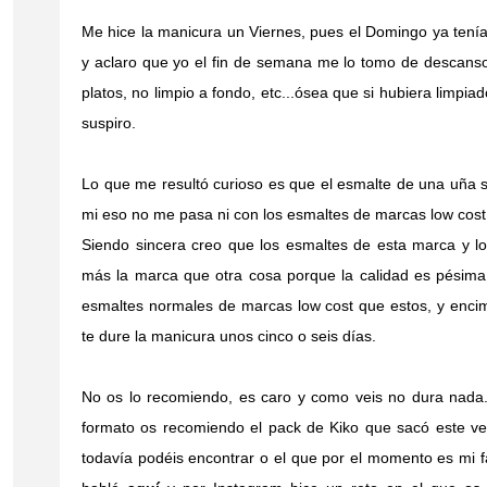
Me hice la manicura un Viernes, pues el Domingo ya tení
y aclaro que yo el fin de semana me lo tomo de descanso
platos, no limpio a fondo, etc...ósea que si hubiera limpi
suspiro.
Lo que me resultó curioso es que el esmalte de una uña s
mi eso no me pasa ni con los esmaltes de marcas low cost 
Siendo sincera creo que los esmaltes de esta marca y l
más la marca que otra cosa porque la calidad es pésima
esmaltes normales de marcas low cost que estos, y enci
te dure la manicura unos cinco o seis días.
No os lo recomiendo, es caro y como veis no dura nada.
formato os recomiendo el pack de Kiko que sacó este ve
todavía podéis encontrar o el que por el momento es mi f