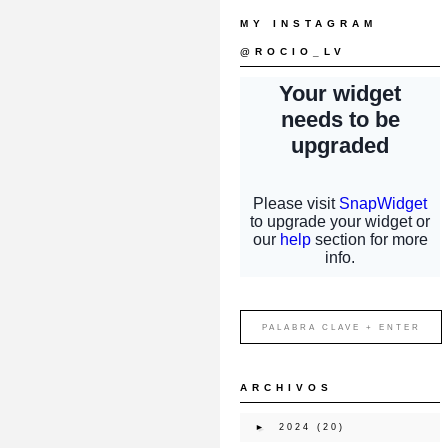
MY INSTAGRAM
@ROCIO_LV
ARCHIVOS
►
2024
(20)