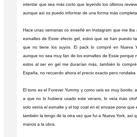
intentar que sea más corto que leyendo los últimos revie
aunque así os puedo informar de una forma más completa
Hace unas semanas os enseñé en Instagram que me iba a
esmaltes de Essie efecto gel, estos que se han puesto 
que no tiene los suyos. El pack lo compré en Nueva 
aunque no sea muy fan de los esmaltes de Essie porque 
estos al ser en gel me durarían más, también lo compré
España, no recuerdo ahora el precio exacto pero rondaba 
El tono es el Forever Yummy y como veis es muy bonito, el 
a que no lo hubiera usado este verano, lo veía más otoñ
solo venía el esmalte y el top coat en el envase pone que e
también la tengo de la otra vez que fui a Nueva York, así 
manos a la obra.