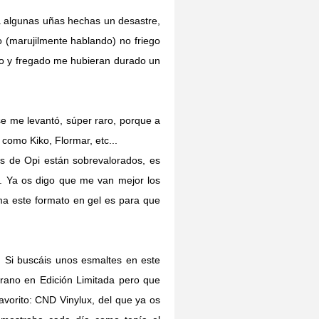
a algunas uñas hechas un desastre,
 (marujilmente hablando) no friego
ado y fregado me hubieran durado un
e me levantó, súper raro, porque a
como Kiko, Flormar, etc...
os de Opi están sobrevalorados, es
. Ya os digo que me van mejor los
ma este formato en gel es para que
 Si buscáis unos esmaltes en este
rano en Edición Limitada pero que
avorito: CND Vinylux, del que ya os