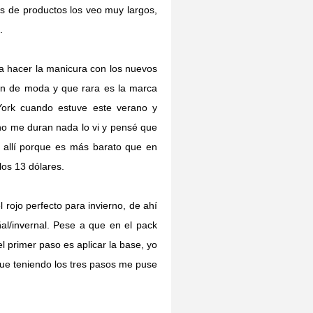
ws de productos los veo muy largos,
.
 hacer la manicura con los nuevos
tan de moda y que rara es la marca
York cuando estuve este verano y
no me duran nada lo vi y pensé que
 allí porque es más barato que en
los 13 dólares.
rojo perfecto para invierno, de ahí
al/invernal. Pese a que en el pack
l primer paso es aplicar la base, yo
que teniendo los tres pasos me puse