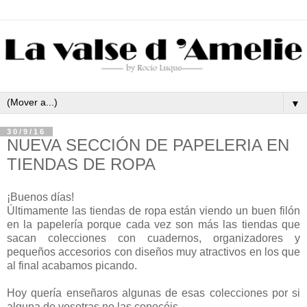
▼
30/9/16
NUEVA SECCIÓN DE PAPELERIA EN
TIENDAS DE ROPA
¡Buenos días!
Últimamente las tiendas de ropa están viendo un buen filón
en la papelería porque cada vez son más las tiendas que
sacan colecciones con cuadernos, organizadores y
pequeños accesorios con diseños muy atractivos en los que
al final acabamos picando.
Hoy quería enseñaros algunas de esas colecciones por si
alguna de vosotras no las conocéis.