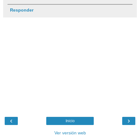
Responder
‹
›
Inicio
Ver versión web