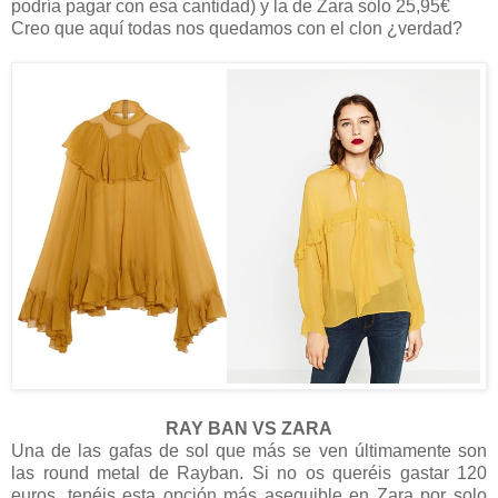
podría pagar con esa cantidad) y la de Zara solo 25,95€
Creo que aquí todas nos quedamos con el clon ¿verdad?
RAY BAN VS ZARA
Una de las gafas de sol que más se ven últimamente son
las round metal de Rayban. Si no os queréis gastar 120
euros, tenéis esta opción más asequible en Zara por solo