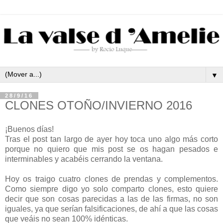
▼
28/9/16
CLONES OTOÑO/INVIERNO 2016
¡Buenos días!
Tras el post tan largo de ayer hoy toca uno algo más corto
porque no quiero que mis post se os hagan pesados e
interminables y acabéis cerrando la ventana.
Hoy os traigo cuatro clones de prendas y complementos.
Como siempre digo yo solo comparto clones, esto quiere
decir que son cosas parecidas a las de las firmas, no son
iguales, ya que serían falsificaciones, de ahí a que las cosas
que veáis no sean 100% idénticas.