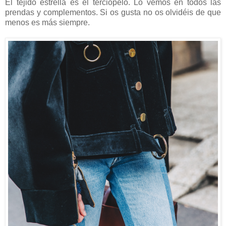
El tejido estrella es el terciopelo. Lo vemos en todos las
prendas y complementos. Si os gusta no os olvidéis de que
menos es más siempre.