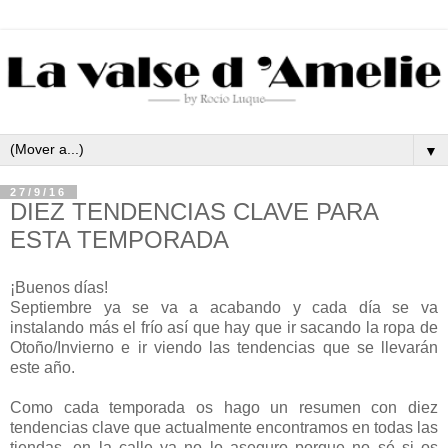
▼
27/9/16
DIEZ TENDENCIAS CLAVE PARA
ESTA TEMPORADA
¡Buenos días!
Septiembre ya se va a acabando y cada día se va
instalando más el frío así que hay que ir sacando la ropa de
Otoño/Invierno e ir viendo las tendencias que se llevarán
este año.
Como cada temporada os hago un resumen con diez
tendencias clave que actualmente encontramos en todas las
tiendas, en la calle ya no lo aseguro porque no sé si os