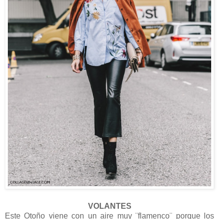
VOLANTES
Este Otoño viene con un aire muy ¨flamenco¨ porque los