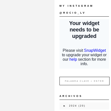
MY INSTAGRAM
@ROCIO_LV
ARCHIVOS
►
2024
(20)