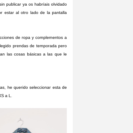
in publicar ya os habríais olvidado
 estar al otro lado de la pantalla
lecciones de ropa y complementos a
 elegido prendas de temporada pero
n las cosas básicas a las que le
as, he querido seleccionar esta de
XS a L.