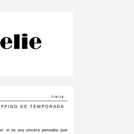
7/9/16
PPING DE TEMPORADA
er, si os soy sincera pensaba que