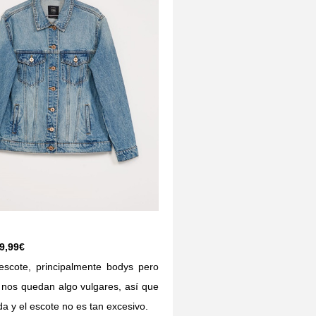
9,99€
scote, principalmente bodys pero
nos quedan algo vulgares, así que
da y el escote no es tan excesivo.