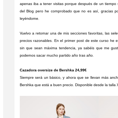
apenas iba a tener visitas porque después de un tiempo s
del Blog pero he comprobado que no es así, gracias por
leyéndome.
Vuelvo a retomar una de mis secciones favoritas, las se
precios razonables. En el primer post de este curso he
sin que sean máxima tendencia, ya sabéis que me gusta
podemos sacar mucho partido año tras año.
Cazadora oversize de Bershka 24,99€
Siempre será un básico, y ahora que se llevan más anch
Bershka que está a buen precio. Disponible desde la talla 