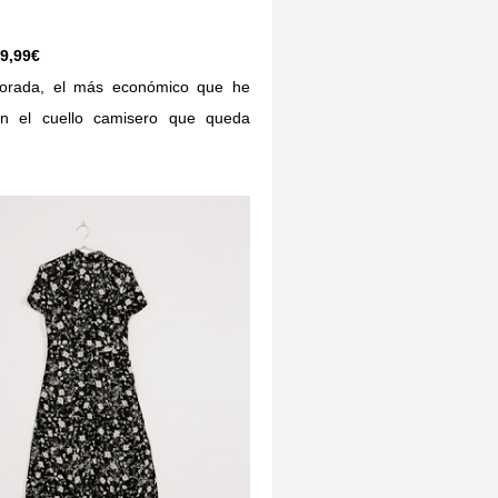
29,99€
porada, el más económico que he
n el cuello camisero que queda