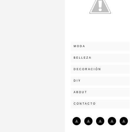
MODA
BELLEZA
DECORACIÓN
DIY
ABOUT
CONTACTO