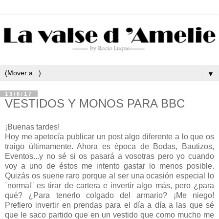
▼
13/6/17
VESTIDOS Y MONOS PARA BBC
¡Buenas tardes!
Hoy me apetecía publicar un post algo diferente a lo que os
traigo últimamente. Ahora es época de Bodas, Bautizos,
Eventos...y no sé si os pasará a vosotras pero yo cuando
voy a uno de éstos me intento gastar lo menos posible.
Quizás os suene raro porque al ser una ocasión especial lo
¨normal¨ es tirar de cartera e invertir algo más, pero ¿para
qué? ¿Para tenerlo colgado del armario? ¡Me niego!
Prefiero invertir en prendas para el día a día a las que sé
que le saco partido que en un vestido que como mucho me