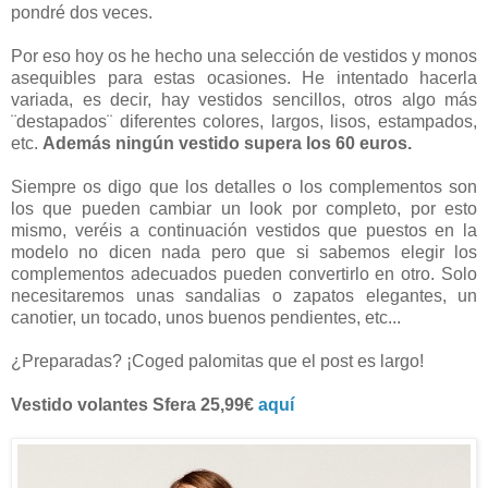
pondré dos veces.
Por eso hoy os he hecho una selección de vestidos y monos
asequibles para estas ocasiones. He intentado hacerla
variada, es decir, hay vestidos sencillos, otros algo más
¨destapados¨ diferentes colores, largos, lisos, estampados,
etc.
Además ningún vestido supera los 60 euros.
Siempre os digo que los detalles o los complementos son
los que pueden cambiar un look por completo, por esto
mismo, veréis a continuación vestidos que puestos en la
modelo no dicen nada pero que si sabemos elegir los
complementos adecuados pueden convertirlo en otro. Solo
necesitaremos unas sandalias o zapatos elegantes, un
canotier, un tocado, unos buenos pendientes, etc...
¿Preparadas? ¡Coged palomitas que el post es largo!
Vestido volantes Sfera 25,99€
aquí