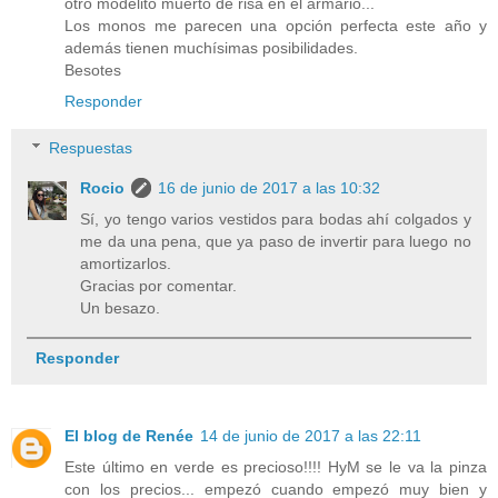
otro modelito muerto de risa en el armario...
Los monos me parecen una opción perfecta este año y
además tienen muchísimas posibilidades.
Besotes
Responder
Respuestas
Rocio
16 de junio de 2017 a las 10:32
Sí, yo tengo varios vestidos para bodas ahí colgados y
me da una pena, que ya paso de invertir para luego no
amortizarlos.
Gracias por comentar.
Un besazo.
Responder
El blog de Renée
14 de junio de 2017 a las 22:11
Este último en verde es precioso!!!! HyM se le va la pinza
con los precios... empezó cuando empezó muy bien y