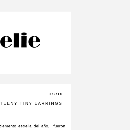
8/6/18
TEENY TINY EARRINGS
lemento estrella del año, fueron