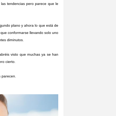
las tendencias pero parece que le
gundo plano y ahora lo que está de
que conformarse llevando solo uno
ntes diminutos.
habréis visto que muchas ya se han
ro cierto.
s parecen.