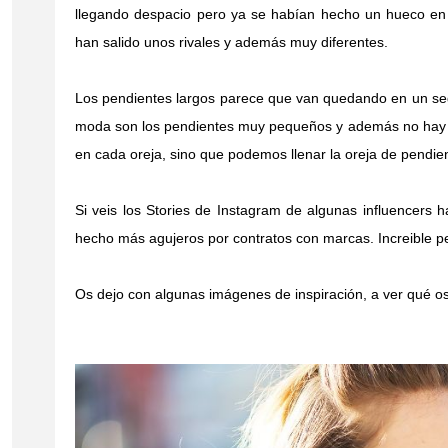
llegando despacio pero ya se habían hecho un hueco en 
han salido unos rivales y además muy diferentes.
Los pendientes largos parece que van quedando en un se
moda son los pendientes muy pequeños y además no hay 
en cada oreja, sino que podemos llenar la oreja de pendie
Si veis los Stories de Instagram de algunas influencers 
hecho más agujeros por contratos con marcas. Increible pe
Os dejo con algunas imágenes de inspiración, a ver qué o