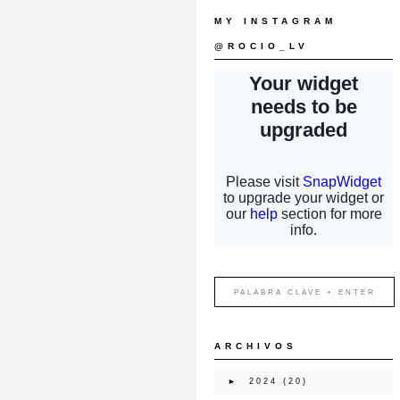
MY INSTAGRAM
@ROCIO_LV
ARCHIVOS
►
2024
(20)