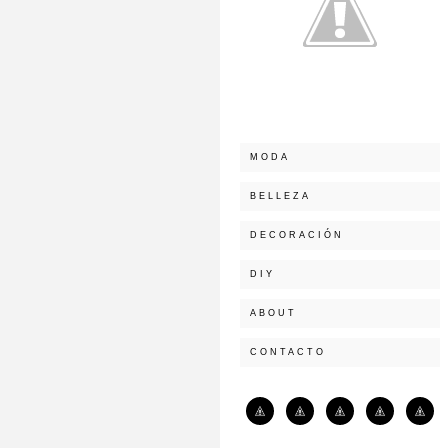
MODA
BELLEZA
DECORACIÓN
DIY
ABOUT
CONTACTO