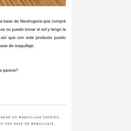
una base de Neutrogena que compré
e no puedo tomar el sol y tengo la
 así que con este producto puedo
base de maquillaje.
os parece?
RADOR DE MAQUILLAJE CATRICE
,
R UNA BASE DE MAQUILLAJE
,