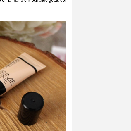
e en la mano e ir echando gotas del