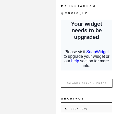
MY INSTAGRAM
@ROCIO_LV
ARCHIVOS
►
2024
(20)