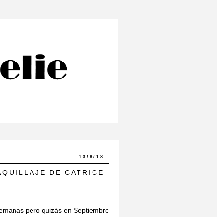
13/8/18
QUILLAJE DE CATRICE
e semanas pero quizás en Septiembre