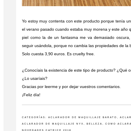
Yo estoy muy contenta con este producto porque tenía 
el verano pasado cuando estaba muy morena y este año qu
piel como la de un fantasma me va demasiado oscura,
seguir usándola, porque no cambia las propiedades de la 
Solo cuesta 3,90 euros. Es cruelty free.
¿Conocíais la existencia de este tipo de producto? ¿Qué 
¿Lo usaríais?
Gracias por leerme y por dejar vuestros comentarios.
¡Feliz día!
CATEGORÍAS:
ACLARADOR DE MAQUILLAJE BARATO
,
ACLA
ACLARADOR DE MAQUILLAJE NYX
,
BELLEZA
,
COMO ACLARA
NOVEDADES CATRICE 2018