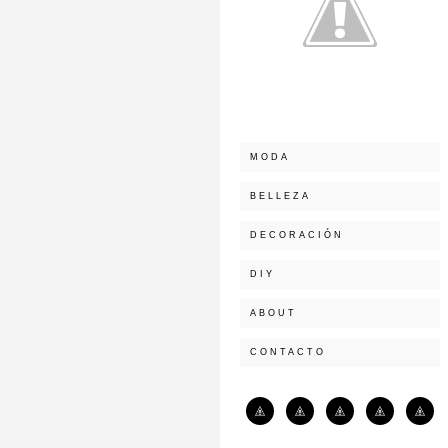
MODA
BELLEZA
DECORACIÓN
DIY
ABOUT
CONTACTO