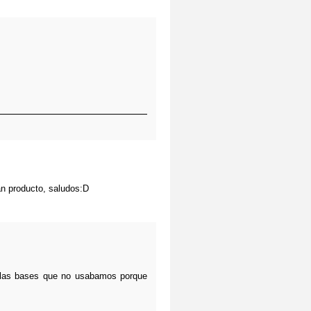
an producto, saludos:D
 a las bases que no usabamos porque