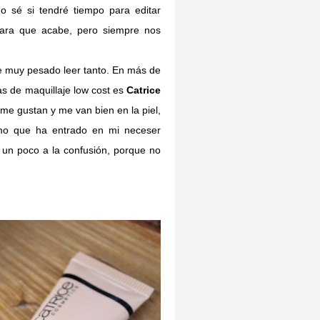
 sé si tendré tiempo para editar
ara que acabe, pero siempre nos
e muy pesado leer tanto. En más de
s de maquillaje low cost es
Catrice
e gustan y me van bien en la piel,
imo que ha entrado en mi neceser
un poco a la confusión, porque no