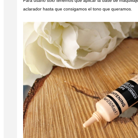
Para usarlo solo tenemos que aplicar la base de maquillaj
aclarador hasta que consigamos el tono que queramos.