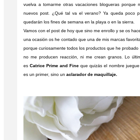
vuelva a tomarme otras vacaciones blogueras porque no
nuevos post. ¿Qué tal va el verano? Ya queda poco p
quedarán los fines de semana en la playa o en la sierra.
Vamos con el post de hoy que sino me enrollo y se os hac
una ocasión os he contado que una de mis marcas favorita
porque curiosamente todos los productos que he probado m
no me producen reacción, ni me crean granos. Lo últ
es
Catrice Prime and Fine
que quizás el nombre juegue 
es un primer, sino un
aclarador de maquillaje.