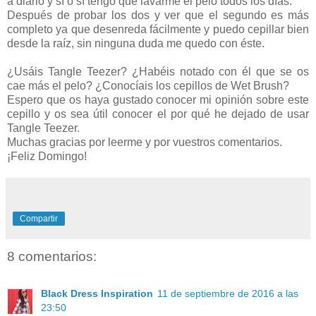
a diario y sí o sí tengo que lavarme el pelo todos los días.
Después de probar los dos y ver que el segundo es más
completo ya que desenreda fácilmente y puedo cepillar bien
desde la raíz, sin ninguna duda me quedo con éste.
¿Usáis Tangle Teezer? ¿Habéis notado con él que se os
cae más el pelo? ¿Conocíais los cepillos de Wet Brush?
Espero que os haya gustado conocer mi opinión sobre este
cepillo y os sea útil conocer el por qué he dejado de usar
Tangle Teezer.
Muchas gracias por leerme y por vuestros comentarios.
¡Feliz Domingo!
Compartir
8 comentarios:
Black Dress Inspiration
11 de septiembre de 2016 a las
23:50