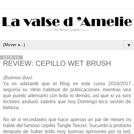
▼
11/9/16
REVIEW: CEPILLO WET BRUSH
¡Buenos días!
Ya os adelanté que el Blog en este curso 2016/2017
seguiría su ritmo habitual de publicaciones mientras vea
que puedo alternarlo con todo lo demás, así que si ya sois
lectores asiduos sabréis que hoy Domingo toca sesión de
belleza.
No sé si recordaréis que hace apenas un par de meses os
hablé del famoso cepillo Tangle Teezer. Sucumbí a probarlo
después de haber leído muy buenas opiniones por la red,