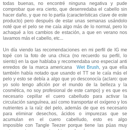
todas buenas, no encontré ninguna negativa y pude
comprobar que era cierto, que desenredaba el cabello sin
hacer daño, y que no lo partía (características clave de este
producto) pero después de estar unas semanas usándolo
noté que el pelo se me caía algo más de lo normal, pero lo
achaqué a los cambios de estación, a que en verano nos
lavamos más el cabello, etc...
Un día viendo las recomendaciones en mi perfil de IG me
topé con la foto de una chica (no recuerdo su perfil, lo
siento) en la que hablaba y recomendaba uno especial anti
enredos de la marca americana
Wet Brush
, ya que ella
también había notado que usando el TT se le caía más el
pelo y esto se debía a algo que yo desconocía (aclaro: que
yo solo tengo afición por el mundo de la belleza y la
cosmética, no soy profesional de este campo) y es que es
necesario cepillar el cuero cabelludo para activar la
circulación sanguínea, así como transportar el oxígeno y los
nutrientes a la raíz del pelo, además de que es necesario
para eliminar desechos, ácidos o impurezas que se
acumulan en el cuero cabelludo, esto es algo
imposible con Tangle Teezer porque tiene las púas muy