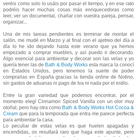
veréis como solo lo usáis por pasar el tiempo, y en ese rato
podréis hacer muchas cosas más enriquecedoras como
leer, ver un documental, charlar con vuestra pareja, pensar,
organizar...
Una de mis tareas pendientes es terminar de montar el
salón, me mudé en Marzo y al final con el ajetreo del día a
día lo he ido dejando hasta este verano que ya hemos
empezado a comprar muebles, y así puedo ir decorando.
Algo esencial para ambientar y decorar son las velas y yo
quería tener las de
Bath & Body Works
esta marca la conocí
en Estados Unidos, pero tenemos la suerte de poder
comprarlas en España gracias la tienda online de Notino,
sin gastos de aduanas ni pago de Iva ni nada por el estilo.
Entre la gran variedad que podemos encontrar, por el
momento elegí Cinnamon Spiced Vanilla con un olor muy
otoñal, pero hay otra como
Bath & Body Works Hot Cocoa &
Cream
que para la temporada que entra me parece perfecta
para ambientar la casa.
Lo peculiar de estas velas es que huelen apagadas y
encendidas, os resultará raro que haga este apunte, pero