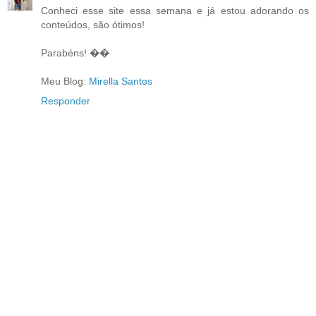
Conheci esse site essa semana e já estou adorando os
conteúdos, são ótimos!
Parabéns! ��
Meu Blog:
Mirella Santos
Responder