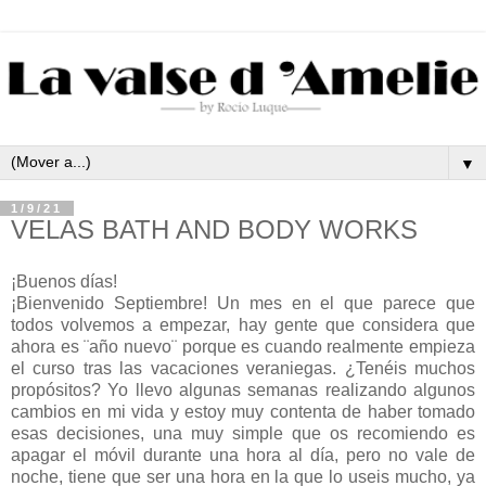
▼
1/9/21
VELAS BATH AND BODY WORKS
¡Buenos días!
¡Bienvenido Septiembre! Un mes en el que parece que
todos volvemos a empezar, hay gente que considera que
ahora es ¨año nuevo¨ porque es cuando realmente empieza
el curso tras las vacaciones veraniegas. ¿Tenéis muchos
propósitos? Yo llevo algunas semanas realizando algunos
cambios en mi vida y estoy muy contenta de haber tomado
esas decisiones, una muy simple que os recomiendo es
apagar el móvil durante una hora al día, pero no vale de
noche, tiene que ser una hora en la que lo useis mucho, ya