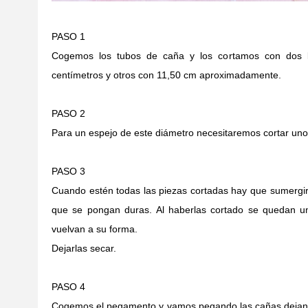
PASO 1
Cogemos los tubos de caña y los cortamos con dos lo
centímetros y otros con 11,50 cm aproximadamente.
PASO 2
Para un espejo de este diámetro necesitaremos cortar uno
PASO 3
Cuando estén todas las piezas cortadas hay que sumergi
que se pongan duras. Al haberlas cortado se quedan u
vuelvan a su forma.
Dejarlas secar.
PASO 4
Cogemos el pegamento y vamos pegando las cañas dejan