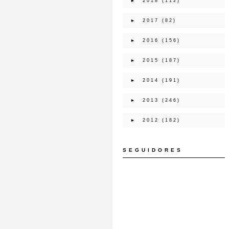
►
2018
(112)
►
2017
(82)
►
2016
(156)
►
2015
(187)
►
2014
(191)
►
2013
(246)
►
2012
(182)
SEGUIDORES