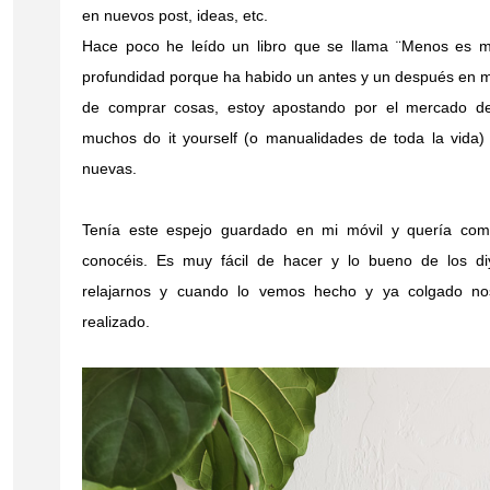
en nuevos post, ideas, etc.
Hace poco he leído un libro que se llama ¨Menos es m
profundidad porque ha habido un antes y un después en mi
de comprar cosas, estoy apostando por el mercado 
muchos do it yourself (o manualidades de toda la vida
nuevas.
Tenía este espejo guardado en mi móvil y quería compa
conocéis. Es muy fácil de hacer y lo bueno de los d
relajarnos y cuando lo vemos hecho y ya colgado nos
realizado.