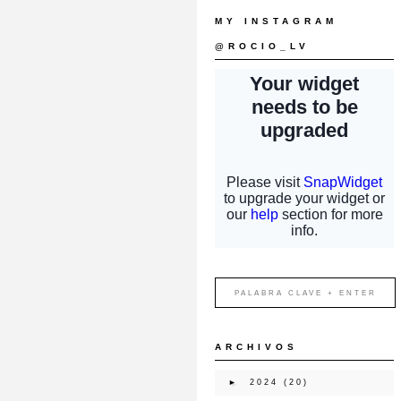
MY INSTAGRAM
@ROCIO_LV
ARCHIVOS
►
2024
(20)