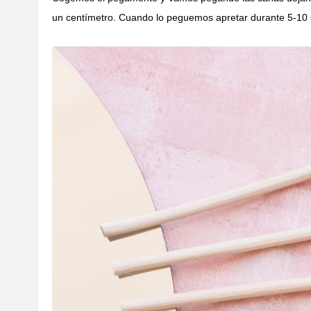
un centímetro. Cuando lo peguemos apretar durante 5-10