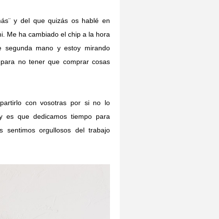
ás¨ y del que quizás os hablé en
. Me ha cambiado el chip a la hora
de segunda mano y estoy mirando
) para no tener que comprar cosas
rtirlo con vosotras por si no lo
iy es que dedicamos tiempo para
 sentimos orgullosos del trabajo