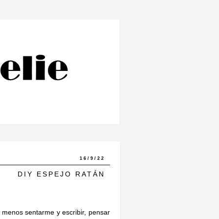
16/9/22
DIY ESPEJO RATÁN
 menos sentarme y escribir, pensar