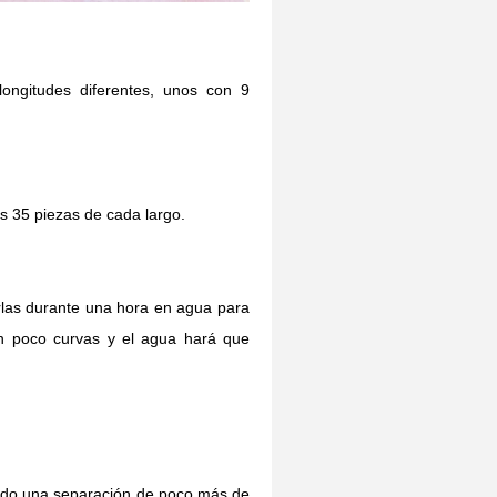
ngitudes diferentes, unos con 9
s 35 piezas de cada largo.
rlas durante una hora en agua para
n poco curvas y el agua hará que
do una separación de poco más de