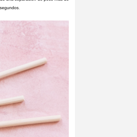
 segundos.