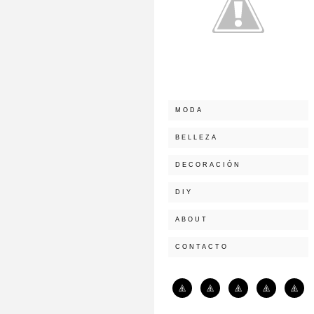
MODA
BELLEZA
DECORACIÓN
DIY
ABOUT
CONTACTO